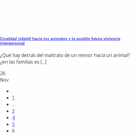
Crueldad infantil hacia los animales y la posible futura violencia
interpersonal
¿Qué hay detrás del maltrato de un menor hacia un animal?
¿en las familias es [...]
26
Nov
1
…
3
4
5
6