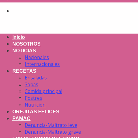
Inicio
NOSOTROS
NOTICIAS
Nacionales
Internacionales
RECETAS
Ensaladas
Sopas
Comida principal
Postres
Nutrición
OREJITAS FELICES
PAMAC
Denuncia-Maltrato leve
Denuncia-Maltrato grave