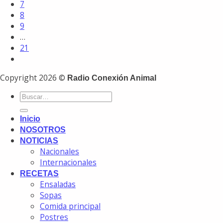
7
8
9
…
21
Copyright 2026 ©
Radio Conexión Animal
Inicio
NOSOTROS
NOTICIAS
Nacionales
Internacionales
RECETAS
Ensaladas
Sopas
Comida principal
Postres