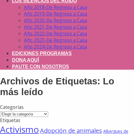
LOS SILENCIOS DEL RUIDO
Año 2018-De Regreso a Casa
Año 2019-De Regreso a Casa
Año 2020-De Regreso a Casa
Año 2021-De Regreso a Casa
Año 2022-De Regreso a Casa
Año 2023-De Regreso a Casa
Año 2024-De Regreso a Casa
EDICIONES PROGRAMAS
DONA AQUÍ
PAUTE CON NOSOTROS
Archivos de Etiquetas:
Lo
más leído
Categorías
Categorías
Etiquetas
Activismo
Adopción de animales
Albergues de