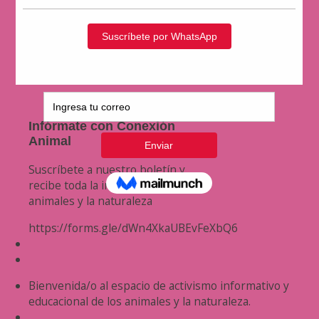
Infórmate con Conexión
Animal
Suscríbete a nuestro boletín y
recibe toda la información de los
animales y la naturaleza
https://forms.gle/dWn4XkaUBEvFeXbQ6
Bienvenida/o al espacio de activismo informativo y
educacional de los animales y la naturaleza.