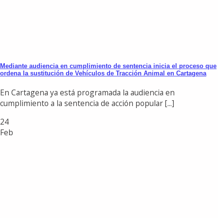
Mediante audiencia en cumplimiento de sentencia inicia el proceso que
ordena la sustitución de Vehículos de Tracción Animal en Cartagena
En Cartagena ya está programada la audiencia en
cumplimiento a la sentencia de acción popular [...]
24
Feb