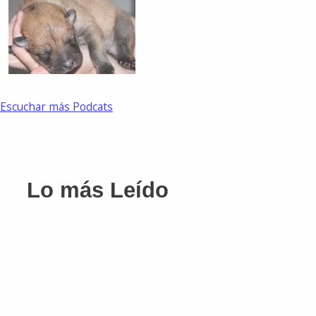
Escuchar más Podcats
Lo más Leído
En Colombia más de 2000 animales se han visto
afectados por caminantes en Colombia
Conoce cómo denunciar casos de maltrato animal
en Colombia con PAMAC