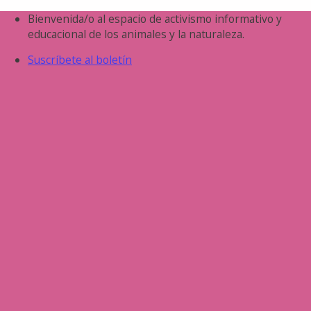
Saltar
Bienvenida/o al espacio de activismo informativo y
al
educacional de los animales y la naturaleza.
contenido
Suscríbete al boletín