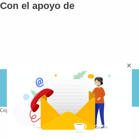
Con el apoyo de
Síguenos en redes sociales
Copyright 2026 ©
Radio Conexión Animal
Inicio