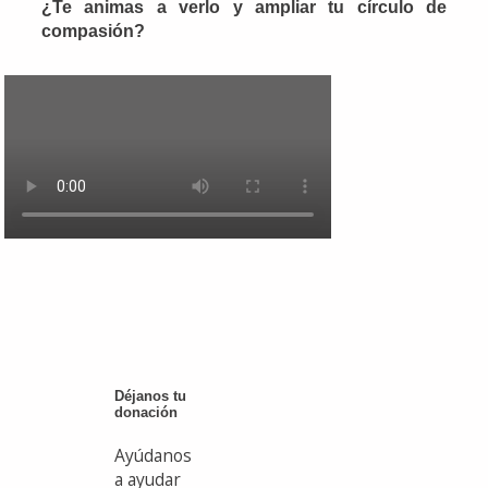
¿Te animas a verlo y ampliar tu círculo de
compasión?
Déjanos tu
donación
Ayúdanos
a ayudar