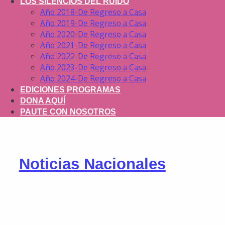
LOS SILENCIOS DEL RUIDO
Año 2018-De Regreso a Casa
Año 2019-De Regreso a Casa
Año 2020-De Regreso a Casa
Año 2021-De Regreso a Casa
Año 2022-De Regreso a Casa
Año 2023-De Regreso a Casa
Año 2024-De Regreso a Casa
EDICIONES PROGRAMAS
DONA AQUÍ
PAUTE CON NOSOTROS
Noticias Nacionales
En Colombia más de la mitad de las familias están
conformadas por animales compañeros