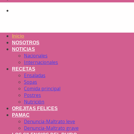
Inicio
NOSOTROS
NOTICIAS
Nacionales
Internacionales
RECETAS
Ensaladas
Sopas
Comida principal
Postres
Nutrición
OREJITAS FELICES
PAMAC
Denuncia-Maltrato leve
Denuncia-Maltrato grave