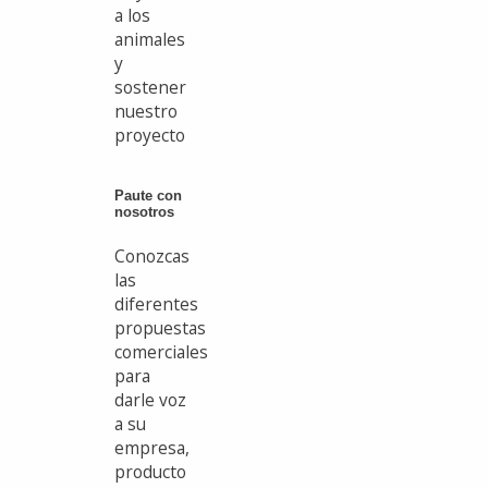
a los
animales
y
sostener
nuestro
proyecto
Paute con
nosotros
Conozcas
las
diferentes
propuestas
comerciales
para
darle voz
a su
empresa,
producto