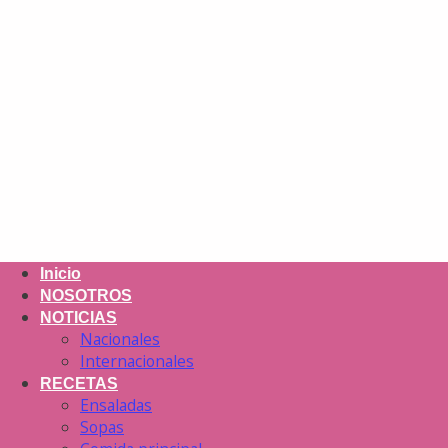
Inicio
NOSOTROS
NOTICIAS
Nacionales
Internacionales
RECETAS
Ensaladas
Sopas