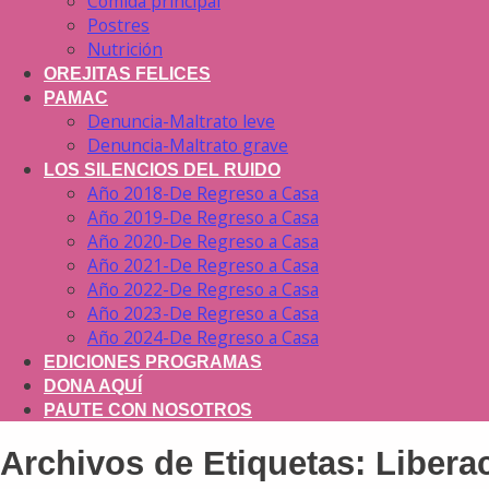
Comida principal
Postres
Nutrición
OREJITAS FELICES
PAMAC
Denuncia-Maltrato leve
Denuncia-Maltrato grave
LOS SILENCIOS DEL RUIDO
Año 2018-De Regreso a Casa
Año 2019-De Regreso a Casa
Año 2020-De Regreso a Casa
Año 2021-De Regreso a Casa
Año 2022-De Regreso a Casa
Año 2023-De Regreso a Casa
Año 2024-De Regreso a Casa
EDICIONES PROGRAMAS
DONA AQUÍ
PAUTE CON NOSOTROS
Archivos de Etiquetas:
Libera