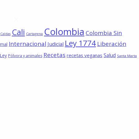
Colombia
Cali
Colombia Sin
Cartagena
Caldas
Ley 1774
Internacional
Liberación
Judicial
imal
Recetas
Salud
recetas veganas
 Ley
Pólvora y animales
Santa Marta