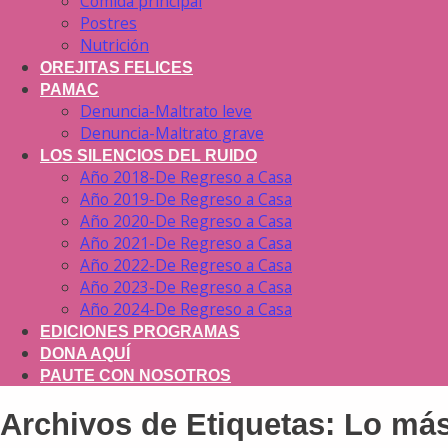
Comida principal
Postres
Nutrición
OREJITAS FELICES
PAMAC
Denuncia-Maltrato leve
Denuncia-Maltrato grave
LOS SILENCIOS DEL RUIDO
Año 2018-De Regreso a Casa
Año 2019-De Regreso a Casa
Año 2020-De Regreso a Casa
Año 2021-De Regreso a Casa
Año 2022-De Regreso a Casa
Año 2023-De Regreso a Casa
Año 2024-De Regreso a Casa
EDICIONES PROGRAMAS
DONA AQUÍ
PAUTE CON NOSOTROS
Archivos de Etiquetas:
Lo más