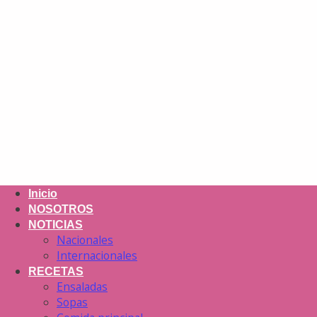
Inicio
NOSOTROS
NOTICIAS
Nacionales
Internacionales
RECETAS
Ensaladas
Sopas