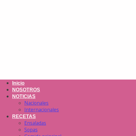
Inicio
NOSOTROS
NOTICIAS
Nacionales
Internacionales
RECETAS
Ensaladas
Sopas