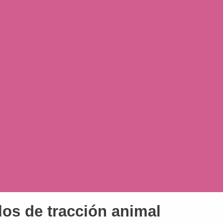
los de tracción animal