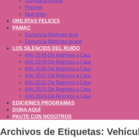
Comida principal
Postres
Nutrición
OREJITAS FELICES
PAMAC
Denuncia-Maltrato leve
Denuncia-Maltrato grave
LOS SILENCIOS DEL RUIDO
Año 2018-De Regreso a Casa
Año 2019-De Regreso a Casa
Año 2020-De Regreso a Casa
Año 2021-De Regreso a Casa
Año 2022-De Regreso a Casa
Año 2023-De Regreso a Casa
Año 2024-De Regreso a Casa
EDICIONES PROGRAMAS
DONA AQUÍ
PAUTE CON NOSOTROS
Archivos de Etiquetas:
Vehícu