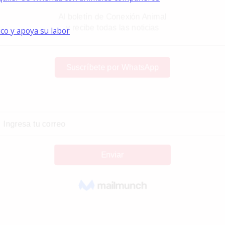
ico y apoya su labor