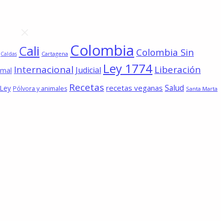
Colombia
Cali
Colombia Sin
Cartagena
Caldas
Ley 1774
Internacional
Liberación
Judicial
imal
Recetas
Salud
recetas veganas
 Ley
Pólvora y animales
Santa Marta