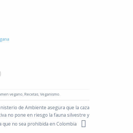
egana
amen vegano
,
Recetas
,
Veganismo
.
inisterio de Ambiente asegura que la caza
iva no pone en riesgo la fauna silvestre y
ta que no sea prohibida en Colombia