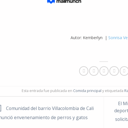
Autor: Kemberlyn |
Sonrisa V
Esta entrada fue publicada en
Comida principal
y etiquetada
R
El M
Comunidad del barrio Villacolombia de Cali
deport
nunció envenenamiento de perros y gatos
solici