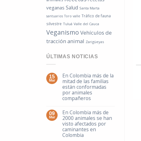
Salud
veganas
Santa Marta
Tráfico de fauna
santuarios
Toro valle
silvestre
Tuluá
Valle del Cauca
Veganismo
Vehículos de
tracción animal
Zarigüeyas
ÚLTIMAS NOTICIAS
En Colombia más de la
15
mitad de las familias
Mar
están conformadas
por animales
compañeros
En Colombia más de
09
2000 animales se han
Mar
visto afectados por
caminantes en
Colombia