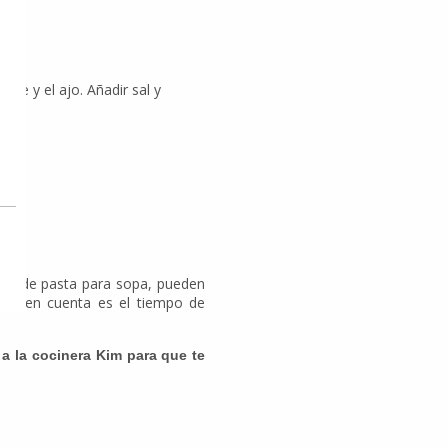
eite y el ajo. Añadir sal y
ipo de pasta para sopa, pueden
ener en cuenta es el tiempo de
 a la cocinera Kim para que te