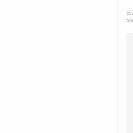
Est
op