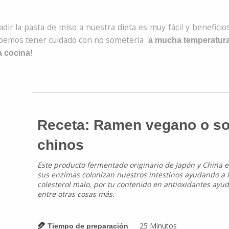
dir la pasta de miso a nuestra dieta es muy fácil y benefici
bemos tener cuidado con no someterla
a mucha temperatura
a cocina!
Receta: Ramen vegano o so
chinos
Este producto fermentado originario de Japón y China e
sus enzimas colonizan nuestros intestinos ayudando a la
colesterol malo, por tu contenido en antioxidantes ayud
entre otras cosas más.
25
Minutos
Tiempo de preparación