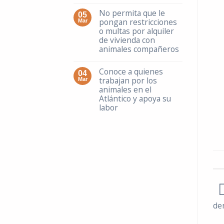
No permita que le
05
pongan restricciones
Mar
o multas por alquiler
de vivienda con
animales compañeros
Conoce a quienes
04
trabajan por los
Mar
animales en el
Atlántico y apoya su
labor
de