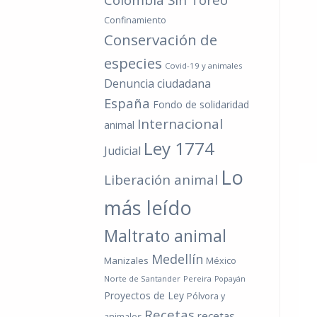
Confinamiento
Conservación de
especies
Covid-19 y animales
Denuncia ciudadana
España
Fondo de solidaridad
Internacional
animal
Ley 1774
Judicial
Lo
Liberación animal
más leído
Maltrato animal
Medellín
Manizales
México
Norte de Santander
Pereira
Popayán
Proyectos de Ley
Pólvora y
Recetas
recetas
animales