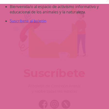
Saltar
Bienvenida/o al espacio de activismo informativo y
al
educacional de los animales y la naturaleza.
contenido
Suscríbete al boletín