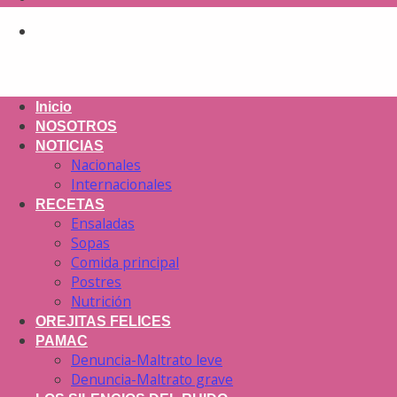
Inicio
NOSOTROS
NOTICIAS
Nacionales
Internacionales
RECETAS
Ensaladas
Sopas
Comida principal
Postres
Nutrición
OREJITAS FELICES
PAMAC
Denuncia-Maltrato leve
Denuncia-Maltrato grave