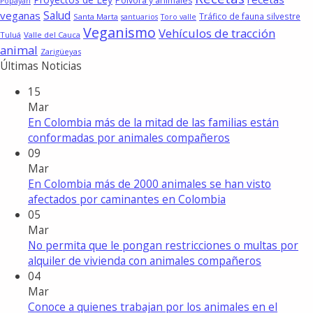
Pólvora y animales
Popayán
Salud
veganas
Tráfico de fauna silvestre
Santa Marta
santuarios
Toro valle
Veganismo
Vehículos de tracción
Tuluá
Valle del Cauca
animal
Zarigüeyas
Últimas Noticias
15
Mar
En Colombia más de la mitad de las familias están
conformadas por animales compañeros
09
Mar
En Colombia más de 2000 animales se han visto
afectados por caminantes en Colombia
05
Mar
No permita que le pongan restricciones o multas por
alquiler de vivienda con animales compañeros
04
Mar
Conoce a quienes trabajan por los animales en el