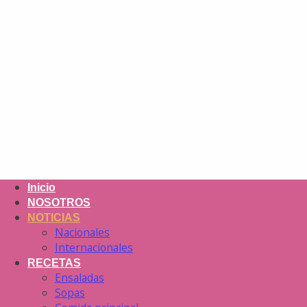
Inicio
NOSOTROS
NOTICIAS
Nacionales
Internacionales
RECETAS
Ensaladas
Sopas