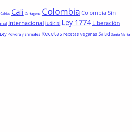
Colombia
Cali
Colombia Sin
Cartagena
Caldas
Ley 1774
Internacional
Liberación
Judicial
imal
Recetas
Salud
recetas veganas
 Ley
Pólvora y animales
Santa Marta