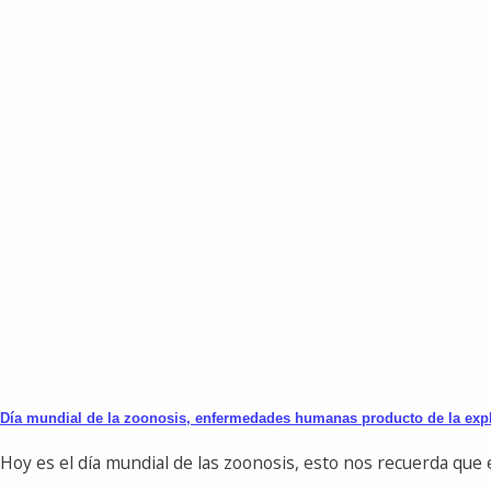
Día mundial de la zoonosis, enfermedades humanas producto de la exp
Hoy es el día mundial de las zoonosis, esto nos recuerda que el