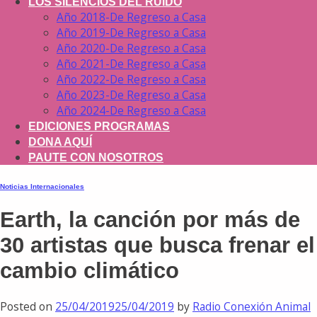
LOS SILENCIOS DEL RUIDO
Año 2018-De Regreso a Casa
Año 2019-De Regreso a Casa
Año 2020-De Regreso a Casa
Año 2021-De Regreso a Casa
Año 2022-De Regreso a Casa
Año 2023-De Regreso a Casa
Año 2024-De Regreso a Casa
EDICIONES PROGRAMAS
DONA AQUÍ
PAUTE CON NOSOTROS
Noticias Internacionales
Earth, la canción por más de
30 artistas que busca frenar el
cambio climático
Posted on
25/04/2019
25/04/2019
by
Radio Conexión Animal