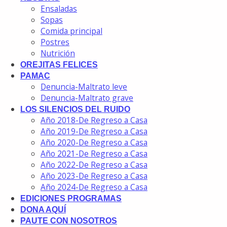
Ensaladas
Sopas
Comida principal
Postres
Nutrición
OREJITAS FELICES
PAMAC
Denuncia-Maltrato leve
Denuncia-Maltrato grave
LOS SILENCIOS DEL RUIDO
Año 2018-De Regreso a Casa
Año 2019-De Regreso a Casa
Año 2020-De Regreso a Casa
Año 2021-De Regreso a Casa
Año 2022-De Regreso a Casa
Año 2023-De Regreso a Casa
Año 2024-De Regreso a Casa
EDICIONES PROGRAMAS
DONA AQUÍ
PAUTE CON NOSOTROS