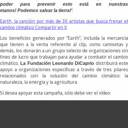
poder para prevenir esto está en nuestras
“.
manos! Podemos salvar la tierra!
Earth, la canción por más de 30 artistas que busca frenar el
cambio climático
Compartir en X
Los beneficios generados por “Earth”, incluida la mercancía
que tienen a la venta referente al clip, como camisetas y
demás, los donarán a un grupo selecto de organizaciones sin
fines de lucro que trabajan para ayudar a combatir el cambio
climático.
distribuirá est
La Fundación Leonardo DiCaprio
apoyo a organizaciones específicas a través de tres pilares
relacionados con la solución del cambio climático: la
naturaleza, la energía y la agricultura.
Si desea apoyar esta campaña, sólo debe ver el vídeo: