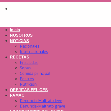
Inicio
NOSOTROS
NOTICIAS
Nacionales
Internacionales
RECETAS
Ensaladas
Sopas
Comida principal
Postres
Nutrición
OREJITAS FELICES
PAMAC
Denuncia-Maltrato leve
Denuncia-Maltrato grave