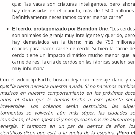
que; “las vacas son criaturas inteligentes, pero ahora
hay demasiadas en el planeta, más de 1.500 millones.
Definitivamente necesitamos comer menos carne”.
: “Los cerdos
El cerdo, protagonizado por Brendon Urie
son animales de granja muy inteligente y querido, pero
hay demasiados en la tierra: más de 750 millones
criados para hacer carne de cerdo. Si bien la carne de
cerdo tiene un impacto climático mucho menor que la
carne de res, la cría de cerdos en las fábricas suelen ser
muy inhumana.
Con el videoclip Earth, buscan dejar un mensaje claro, y es
que: “
la tierra necesita nuestra ayuda. Si no hacemos cambio
masivos en nuestro comportamiento en los próximos doce
años, el daño que le hemos hecho a este planeta será
irreversible. Los océanos serán destruidos, las súper
tormentas se volverán aún más súper, las ciudades se
inundarán, el aire apestará y nos quedaremos sin alimentos y
energía. Y tampoco en un par de cientos de años, los
científicos dicen que está a la vuelta de la esquina.
¡Pero e