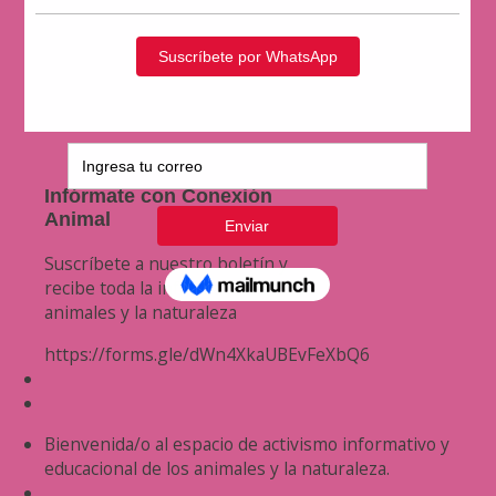
Infórmate con Conexión
Animal
Suscríbete a nuestro boletín y
recibe toda la información de los
animales y la naturaleza
https://forms.gle/dWn4XkaUBEvFeXbQ6
Bienvenida/o al espacio de activismo informativo y
educacional de los animales y la naturaleza.