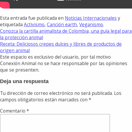
Esta entrada fue publicada en
Noticias Internacionales
y
etiquetada
Activismo
,
Canción earth
,
Veganismo
.
Conozca la cartilla animalista de Colombia, una guía legal para
la protección animal
Receta: Deliciosos crepes dulces y libres de productos de
origen animal
Este espacio es exclusivo del usuario, por tal motivo
Conexión Animal no se hace responsable por las opiniones
que se presenten.
Deja una respuesta
Tu dirección de correo electrónico no será publicada.
Los
campos obligatorios están marcados con
*
Comentario
*