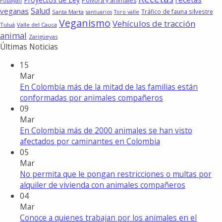
Pólvora y animales
Popayán
Salud
veganas
Tráfico de fauna silvestre
Santa Marta
santuarios
Toro valle
Veganismo
Vehículos de tracción
Tuluá
Valle del Cauca
animal
Zarigüeyas
Últimas Noticias
15
Mar
En Colombia más de la mitad de las familias están
conformadas por animales compañeros
09
Mar
En Colombia más de 2000 animales se han visto
afectados por caminantes en Colombia
05
Mar
No permita que le pongan restricciones o multas por
alquiler de vivienda con animales compañeros
04
Mar
Conoce a quienes trabajan por los animales en el