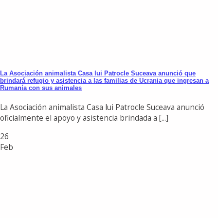
La Asociación animalista Casa lui Patrocle Suceava anunció que
brindará refugio y asistencia a las familias de Ucrania que ingresan a
Rumanía con sus animales
La Asociación animalista Casa lui Patrocle Suceava anunció
oficialmente el apoyo y asistencia brindada a [...]
26
Feb