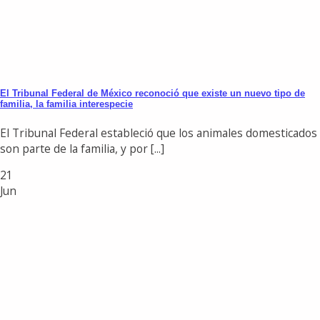
El Tribunal Federal de México reconoció que existe un nuevo tipo de
familia, la familia interespecie
El Tribunal Federal estableció que los animales domesticados
son parte de la familia, y por [...]
21
Jun