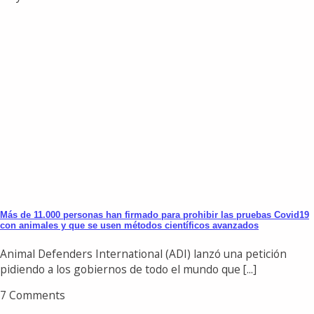
Más de 11.000 personas han firmado para prohibir las pruebas Covid19
con animales y que se usen métodos científicos avanzados
Animal Defenders International (ADI) lanzó una petición
pidiendo a los gobiernos de todo el mundo que [...]
7 Comments