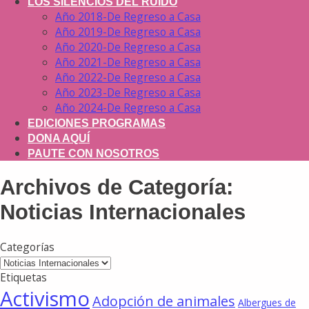
LOS SILENCIOS DEL RUIDO
Año 2018-De Regreso a Casa
Año 2019-De Regreso a Casa
Año 2020-De Regreso a Casa
Año 2021-De Regreso a Casa
Año 2022-De Regreso a Casa
Año 2023-De Regreso a Casa
Año 2024-De Regreso a Casa
EDICIONES PROGRAMAS
DONA AQUÍ
PAUTE CON NOSOTROS
Archivos de Categoría:
Noticias Internacionales
Categorías
Categorías
Etiquetas
Activismo
Adopción de animales
Albergues de