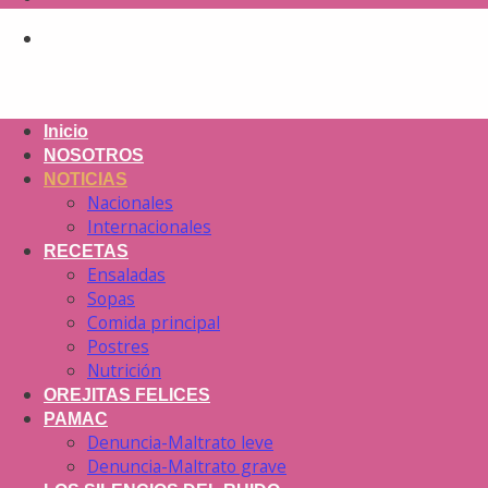
Inicio
NOSOTROS
NOTICIAS
Nacionales
Internacionales
RECETAS
Ensaladas
Sopas
Comida principal
Postres
Nutrición
OREJITAS FELICES
PAMAC
Denuncia-Maltrato leve
Denuncia-Maltrato grave