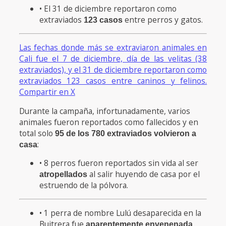
• El 31 de diciembre reportaron como
extraviados
entre perros y gatos.
123 casos
Las fechas donde más se extraviaron animales en
Cali fue el 7 de diciembre, día de las velitas (38
extraviados), y el 31 de diciembre reportaron como
extraviados 123 casos entre caninos y felinos.
Compartir en X
Durante la campaña, infortunadamente, varios
animales fueron reportados como fallecidos y en
total solo
95 de los 780 extraviados volvieron a
:
casa
• 8 perros fueron reportados sin vida al ser
al salir huyendo de casa por el
atropellados
estruendo de la pólvora.
• 1 perra de nombre Lulú desaparecida en la
Buitrera fue
aparentemente envenenada