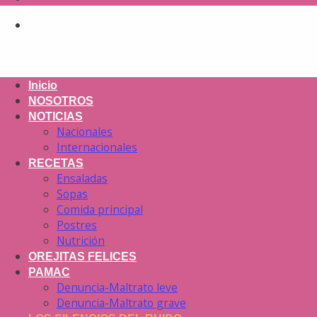
Inicio
NOSOTROS
NOTICIAS
Nacionales
Internacionales
RECETAS
Ensaladas
Sopas
Comida principal
Postres
Nutrición
OREJITAS FELICES
PAMAC
Denuncia-Maltrato leve
Denuncia-Maltrato grave