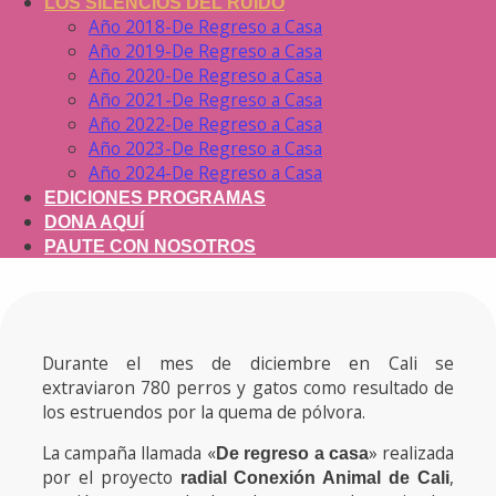
LOS SILENCIOS DEL RUIDO
Año 2018-De Regreso a Casa
Año 2019-De Regreso a Casa
Año 2020-De Regreso a Casa
Año 2021-De Regreso a Casa
Año 2022-De Regreso a Casa
Año 2023-De Regreso a Casa
Año 2024-De Regreso a Casa
EDICIONES PROGRAMAS
DONA AQUÍ
PAUTE CON NOSOTROS
Durante el mes de diciembre en Cali se
extraviaron 780 perros y gatos como resultado de
los estruendos por la quema de pólvora.
La campaña llamada «
» realizada
De regreso a casa
por el proyecto
,
radial Conexión Animal de Cali