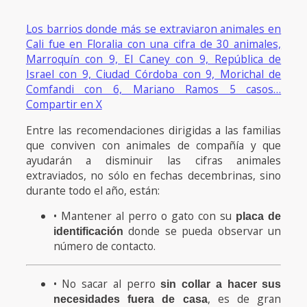
Los barrios donde más se extraviaron animales en
Cali fue en Floralia con una cifra de 30 animales,
Marroquín con 9, El Caney con 9, República de
Israel con 9, Ciudad Córdoba con 9, Morichal de
Comfandi con 6, Mariano Ramos 5 casos…
Compartir en X
Entre las recomendaciones dirigidas a las familias
que conviven con animales de compañía y que
ayudarán a disminuir las cifras animales
extraviados, no sólo en fechas decembrinas, sino
durante todo el año, están:
• Mantener al perro o gato con su
placa de
donde se pueda observar un
identificación
número de contacto.
• No sacar al perro
sin collar a hacer sus
, es de gran
necesidades fuera de casa