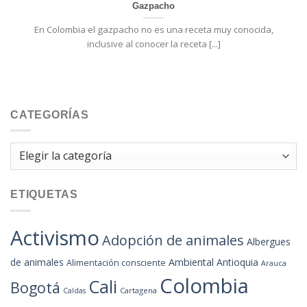
Gazpacho
En Colombia el gazpacho no es una receta muy conocida,
inclusive al conocer la receta [...]
CATEGORÍAS
Categorías
ETIQUETAS
Activismo
Adopción de animales
Albergues
de animales
Ambiental
Antioquia
Alimentación consciente
Arauca
Colombia
Cali
Bogotá
Cartagena
Caldas