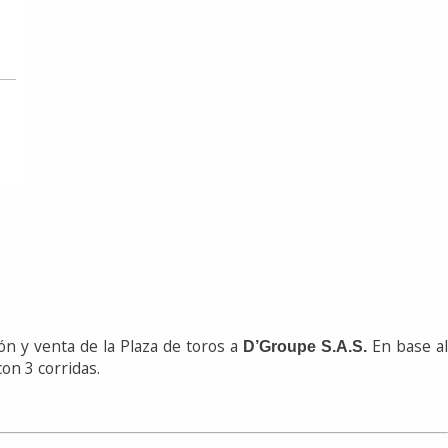
ón y venta de la Plaza de toros a
En base a
D’Groupe S.A.S.
con 3 corridas.