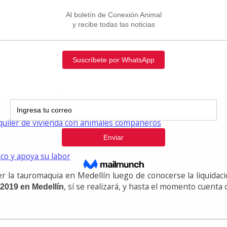
ismo
Vehículos de tracción animal
Zarigüeyas
formadas por animales compañeros
dos por caminantes en Colombia
lquiler de vivienda con animales compañeros
ico y apoya su labor
r la tauromaquia en Medellín luego de conocerse la liquidaci
, sí se realizará, y hasta el momento cuenta 
2019 en Medellín