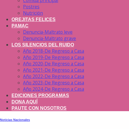
Comida principal
Postres
Nutrición
OREJITAS FELICES
PAMAC
Denuncia-Maltrato leve
Denuncia-Maltrato grave
LOS SILENCIOS DEL RUIDO
Año 2018-De Regreso a Casa
Año 2019-De Regreso a Casa
Año 2020-De Regreso a Casa
Año 2021-De Regreso a Casa
Año 2022-De Regreso a Casa
Año 2023-De Regreso a Casa
Año 2024-De Regreso a Casa
EDICIONES PROGRAMAS
DONA AQUÍ
PAUTE CON NOSOTROS
Noticias Nacionales