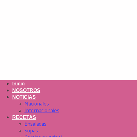
Inicio
NOSOTROS
NOTICIAS
Nacionales
Internacionales
RECETAS
Ensaladas
Sopas