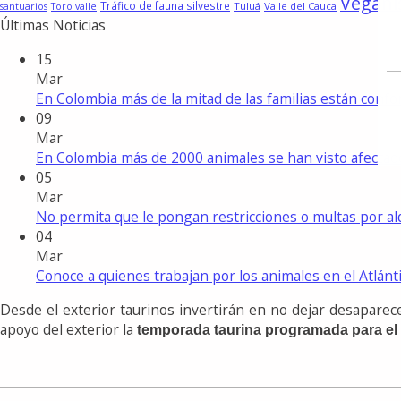
Vegan
Tráfico de fauna silvestre
Tuluá
Valle del Cauca
santuarios
Toro valle
Últimas Noticias
15
Mar
En Colombia más de la mitad de las familias están con
09
Mar
En Colombia más de 2000 animales se han visto afecta
05
Mar
No permita que le pongan restricciones o multas por a
04
Mar
Conoce a quienes trabajan por los animales en el Atlánt
Desde el exterior taurinos invertirán en no dejar desaparece
apoyo del exterior la
temporada taurina programada para el 