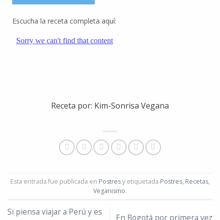
Escucha la receta completa aquí:
Receta por:
Kim-Sonrisa Vegana
Esta entrada fue publicada en
Postres
y etiquetada
Postres
,
Recetas
,
Veganismo
.
Si piensa viajar a Perú y es
En Bogotá por primera vez