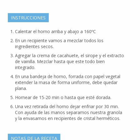
INSTRUCCIONES
Calentar el horno arriba y abajo a 160ºC
En un recipiente vamos a mezclar todos los
ingredientes secos.
Agregar la crema de cacahuete, el sirope y el extracto
de vainilla. Mezclar hasta que este todo bien
integrado.
En una bandeja de horno, forrada con papel vegetal
extender la masa de forma uniforme, debe quedar
plana.
Hornear de 15-20 min o hasta que esté dorada.
Una vez retirada del horno dejar enfriar por 30 min.
Con ayuda de las manos separamos nuestra granola
y la envasamos en recipientes de cristal herméticos.
NOTAS DE LA RECETA