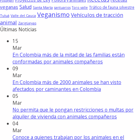
Pólvora y animales
Popayán
Salud
veganas
Tráfico de fauna silvestre
Santa Marta
santuarios
Toro valle
Veganismo
Vehículos de tracción
Tuluá
Valle del Cauca
animal
Zarigüeyas
Últimas Noticias
15
Mar
En Colombia más de la mitad de las familias están
conformadas por animales compañeros
09
Mar
En Colombia más de 2000 animales se han visto
afectados por caminantes en Colombia
05
Mar
No permita que le pongan restricciones o multas por
alquiler de vivienda con animales compañeros
04
Mar
Conoce a quienes trabajan por los animales en el