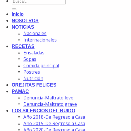
Inicio
NOSOTROS
NOTICIAS
Nacionales
Internacionales
RECETAS
Ensaladas
Sopas
Comida principal
Postres
Nutrición
OREJITAS FELICES
PAMAC
Denuncia-Maltrato leve
Denuncia-Maltrato grave
LOS SILENCIOS DEL RUIDO
Año 2018-De Regreso a Casa
Año 2019-De Regreso a Casa
Año 2020-De Regreso a Casa