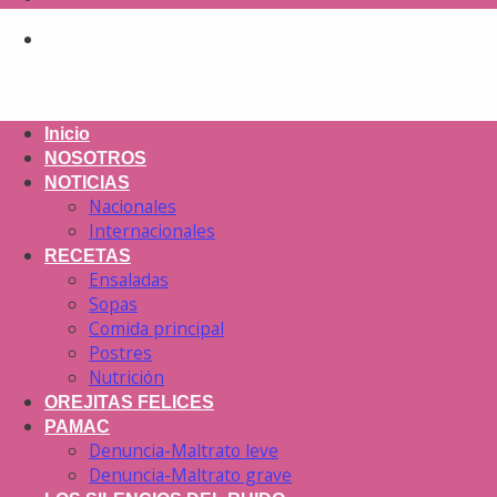
Inicio
NOSOTROS
NOTICIAS
Nacionales
Internacionales
RECETAS
Ensaladas
Sopas
Comida principal
Postres
Nutrición
OREJITAS FELICES
PAMAC
Denuncia-Maltrato leve
Denuncia-Maltrato grave