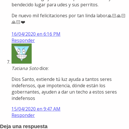
bendecido lugar para udes y sus perritos.
De nuevo mil felicitaciones por tan linda labor🙏🏻🙏🏻
🙏🏻❤️
16/04/2020 en 6:16 PM
Responder
Tatiana Soto
dice:
Dios Santo, extiende tú luz ayuda a tantos seres
indefensos, que impotencia, dónde están los
gobernantes, ayuden a dar un techo a estos seres
indefensos
15/04/2020 en 9:47 AM
Responder
Deja una respuesta