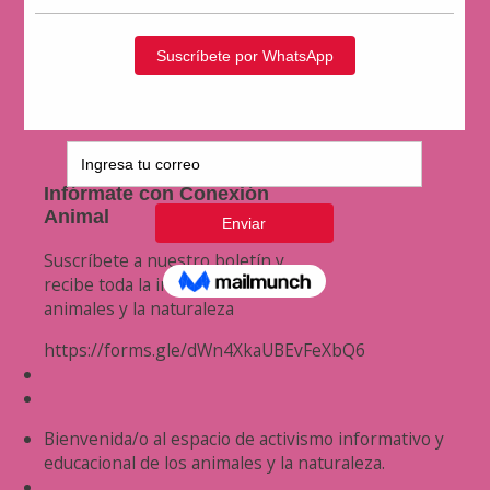
Infórmate con Conexión
Animal
Suscríbete a nuestro boletín y
recibe toda la información de los
animales y la naturaleza
https://forms.gle/dWn4XkaUBEvFeXbQ6
Bienvenida/o al espacio de activismo informativo y
educacional de los animales y la naturaleza.