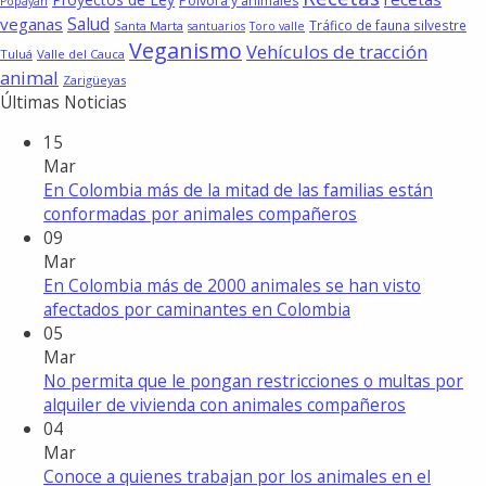
Pólvora y animales
Popayán
Salud
veganas
Tráfico de fauna silvestre
Santa Marta
santuarios
Toro valle
Veganismo
Vehículos de tracción
Tuluá
Valle del Cauca
animal
Zarigüeyas
Últimas Noticias
15
Mar
En Colombia más de la mitad de las familias están
conformadas por animales compañeros
09
Mar
En Colombia más de 2000 animales se han visto
afectados por caminantes en Colombia
05
Mar
No permita que le pongan restricciones o multas por
alquiler de vivienda con animales compañeros
04
Mar
Conoce a quienes trabajan por los animales en el