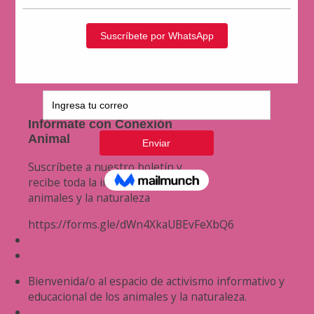
Infórmate con Conexión
Animal
Suscríbete a nuestro boletín y
recibe toda la información de los
animales y la naturaleza
https://forms.gle/dWn4XkaUBEvFeXbQ6
Bienvenida/o al espacio de activismo informativo y
educacional de los animales y la naturaleza.