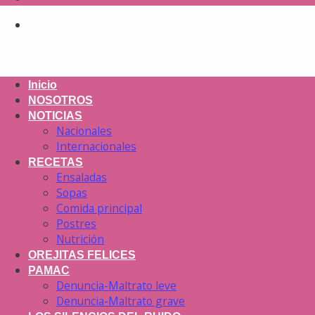
Inicio
NOSOTROS
NOTICIAS
Nacionales
Internacionales
RECETAS
Ensaladas
Sopas
Comida principal
Postres
Nutrición
OREJITAS FELICES
PAMAC
Denuncia-Maltrato leve
Denuncia-Maltrato grave