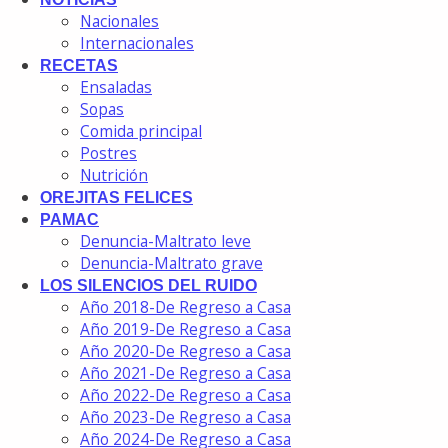
Nacionales
Internacionales
RECETAS
Ensaladas
Sopas
Comida principal
Postres
Nutrición
OREJITAS FELICES
PAMAC
Denuncia-Maltrato leve
Denuncia-Maltrato grave
LOS SILENCIOS DEL RUIDO
Año 2018-De Regreso a Casa
Año 2019-De Regreso a Casa
Año 2020-De Regreso a Casa
Año 2021-De Regreso a Casa
Año 2022-De Regreso a Casa
Año 2023-De Regreso a Casa
Año 2024-De Regreso a Casa