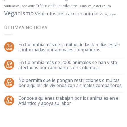
Tráfico de fauna silvestre
Tuluá
Valle del Cauca
santuarios
Toro valle
Veganismo
Vehículos de tracción animal
Zarigüeyas
ÚLTIMAS NOTICIAS
En Colombia más de la mitad de las familias están
15
Mar
conformadas por animales compañeros
En Colombia más de 2000 animales se han visto
09
Mar
afectados por caminantes en Colombia
No permita que le pongan restricciones o multas
05
Mar
por alquiler de vivienda con animales compañeros
Conoce a quienes trabajan por los animales en el
04
Mar
Atlántico y apoya su labor