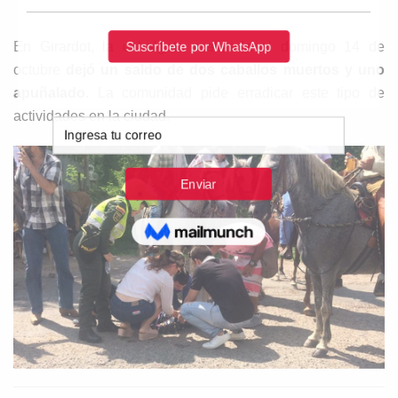
En Girardot, la cabalgata realizada el domingo 14 de
octubre
dejó un saldo de dos caballos muertos y uno
apuñalado
. La comunidad pide erradicar este tipo de
actividades en la ciudad.