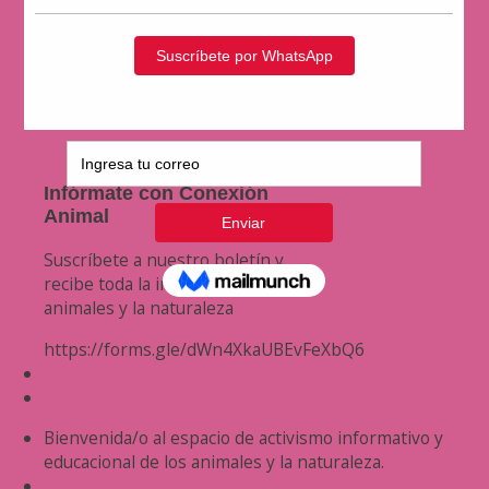
Infórmate con Conexión
Animal
Suscríbete a nuestro boletín y
recibe toda la información de los
animales y la naturaleza
https://forms.gle/dWn4XkaUBEvFeXbQ6
Bienvenida/o al espacio de activismo informativo y
educacional de los animales y la naturaleza.