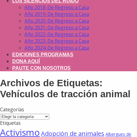
LOS SILENCIOS DEL RUIDO
Año 2018-De Regreso a Casa
Año 2019-De Regreso a Casa
Año 2020-De Regreso a Casa
Año 2021-De Regreso a Casa
Año 2022-De Regreso a Casa
Año 2023-De Regreso a Casa
Año 2024-De Regreso a Casa
EDICIONES PROGRAMAS
DONA AQUÍ
PAUTE CON NOSOTROS
Archivos de Etiquetas:
Vehículos de tracción animal
Categorías
Categorías
Etiquetas
Activismo
Adopción de animales
Albergues de