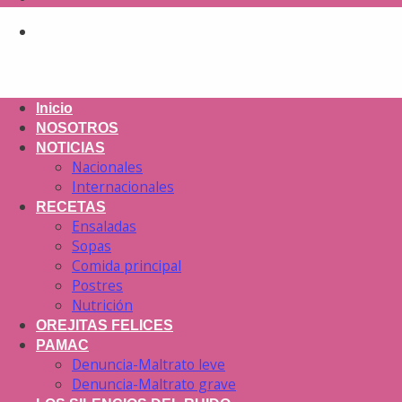
Inicio
NOSOTROS
NOTICIAS
Nacionales
Internacionales
RECETAS
Ensaladas
Sopas
Comida principal
Postres
Nutrición
OREJITAS FELICES
PAMAC
Denuncia-Maltrato leve
Denuncia-Maltrato grave