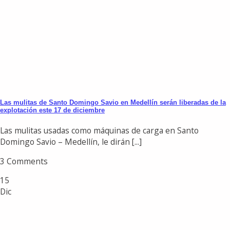
Las mulitas de Santo Domingo Savio en Medellín serán liberadas de la
explotación este 17 de diciembre
Las mulitas usadas como máquinas de carga en Santo
Domingo Savio – Medellín, le dirán [...]
3 Comments
15
Dic