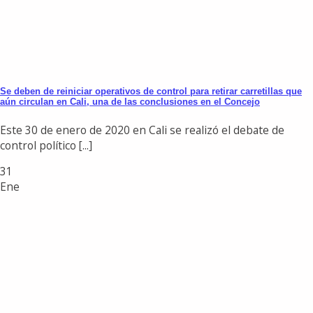
Se deben de reiniciar operativos de control para retirar carretillas que
aún circulan en Cali, una de las conclusiones en el Concejo
Este 30 de enero de 2020 en Cali se realizó el debate de
control político [...]
31
Ene