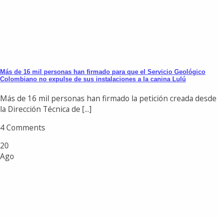
Más de 16 mil personas han firmado para que el Servicio Geológico
Colombiano no expulse de sus instalaciones a la canina Lulú
Más de 16 mil personas han firmado la petición creada desde
la Dirección Técnica de [...]
4 Comments
20
Ago