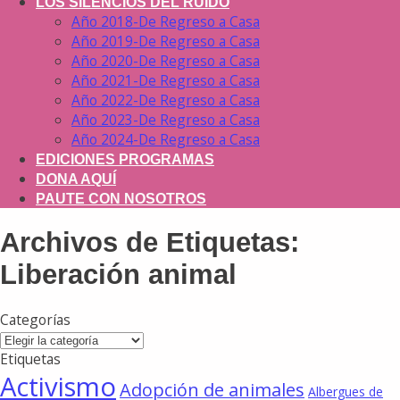
LOS SILENCIOS DEL RUIDO
Año 2018-De Regreso a Casa
Año 2019-De Regreso a Casa
Año 2020-De Regreso a Casa
Año 2021-De Regreso a Casa
Año 2022-De Regreso a Casa
Año 2023-De Regreso a Casa
Año 2024-De Regreso a Casa
EDICIONES PROGRAMAS
DONA AQUÍ
PAUTE CON NOSOTROS
Archivos de Etiquetas:
Liberación animal
Categorías
Categorías
Etiquetas
Activismo
Adopción de animales
Albergues de