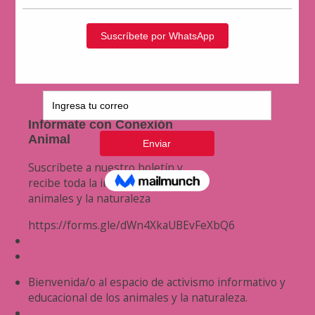
Infórmate con Conexión
Animal
Suscríbete a nuestro boletín y
recibe toda la información de los
animales y la naturaleza
https://forms.gle/dWn4XkaUBEvFeXbQ6
Bienvenida/o al espacio de activismo informativo y
educacional de los animales y la naturaleza.