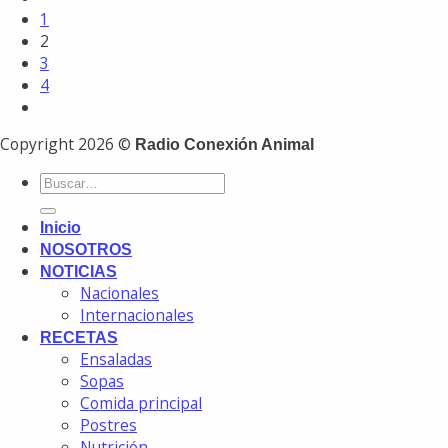
1
2
3
4
Copyright 2026 ©
Radio Conexión Animal
Inicio
NOSOTROS
NOTICIAS
Nacionales
Internacionales
RECETAS
Ensaladas
Sopas
Comida principal
Postres
Nutrición