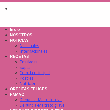
Inicio
NOSOTROS
NOTICIAS
Nacionales
Internacionales
RECETAS
Ensaladas
Sopas
Comida principal
Postres
Nutrición
OREJITAS FELICES
PAMAC
Denuncia-Maltrato leve
Denuncia-Maltrato grave