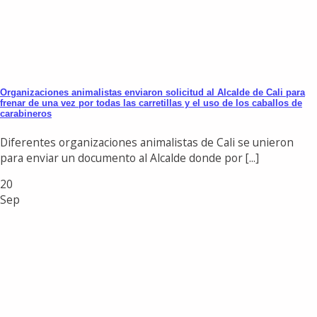
Organizaciones animalistas enviaron solicitud al Alcalde de Cali para
frenar de una vez por todas las carretillas y el uso de los caballos de
carabineros
Diferentes organizaciones animalistas de Cali se unieron
para enviar un documento al Alcalde donde por [...]
20
Sep