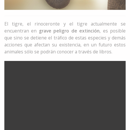
El tigre, el rinoceronte y el tigre actualmente se
encuentran en
grave peligro de extinción
, es posible
que sino se detiene el tráfico de estas especies y demás
acciones que afectan su existencia, en un futuro estos
animales sólo se podrán conocer a través de libros.