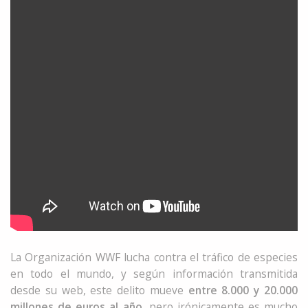
La Organización WWF lucha contra el tráfico de especies
en todo el mundo, y según información transmitida
desde su web, este delito mueve
entre 8.000 y 20.000
millones de euros al año,
pero irónicamente es mucho