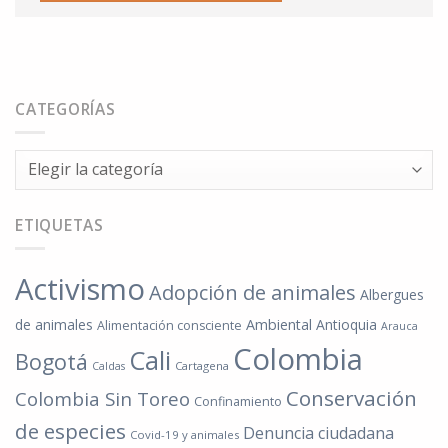
CATEGORÍAS
Categorías
ETIQUETAS
Activismo
Adopción de animales
Albergues
de animales
Ambiental
Antioquia
Alimentación consciente
Arauca
Colombia
Cali
Bogotá
Cartagena
Caldas
Conservación
Colombia Sin Toreo
Confinamiento
de especies
Denuncia ciudadana
Covid-19 y animales