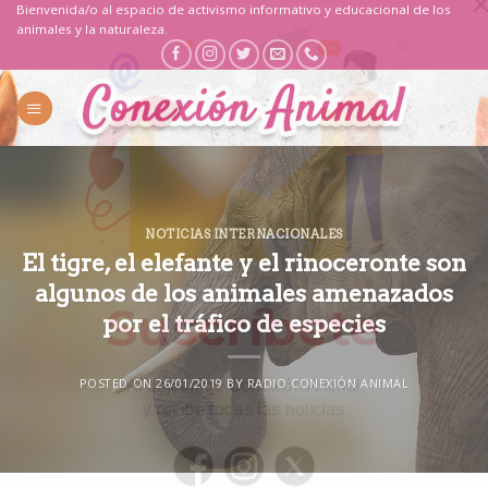
Saltar
Bienvenida/o al espacio de activismo informativo y educacional de los
animales y la naturaleza.
al
contenido
NOTICIAS INTERNACIONALES
El tigre, el elefante y el rinoceronte son
algunos de los animales amenazados
por el tráfico de especies
POSTED ON
26/01/2019
BY
RADIO CONEXIÓN ANIMAL