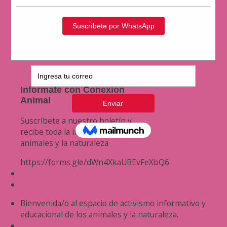
Infórmate con Conexión
Animal
Suscríbete a nuestro boletín y
recibe toda la información de los
animales y la naturaleza
https://forms.gle/dWn4XkaUBEvFeXbQ6
Bienvenida/o al espacio de activismo informativo y
educacional de los animales y la naturaleza.