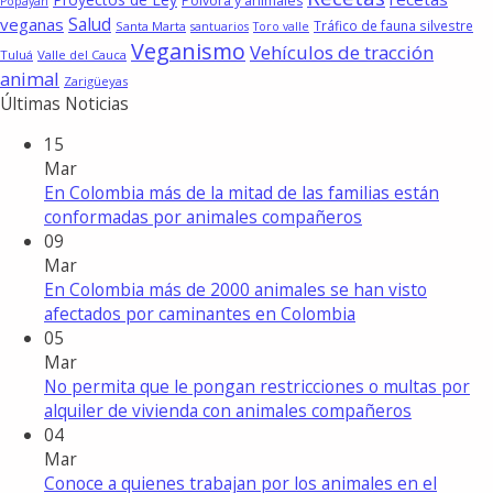
Pólvora y animales
Popayán
Salud
veganas
Tráfico de fauna silvestre
Santa Marta
santuarios
Toro valle
Veganismo
Vehículos de tracción
Tuluá
Valle del Cauca
animal
Zarigüeyas
Últimas Noticias
15
Mar
En Colombia más de la mitad de las familias están
conformadas por animales compañeros
09
Mar
En Colombia más de 2000 animales se han visto
afectados por caminantes en Colombia
05
Mar
No permita que le pongan restricciones o multas por
alquiler de vivienda con animales compañeros
04
Mar
Conoce a quienes trabajan por los animales en el