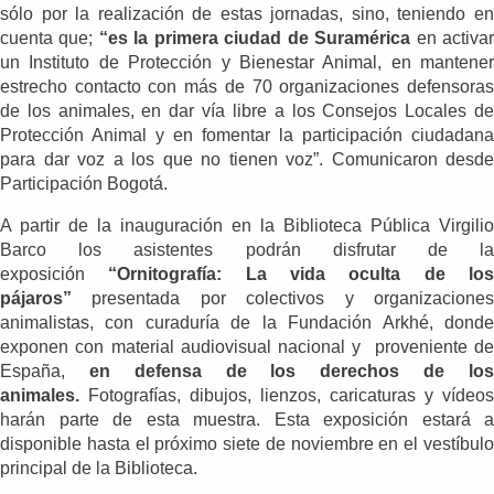
sólo por la realización de estas jornadas, sino, teniendo en
cuenta que;
“es la primera ciudad de Suramérica
en activa
un Instituto de Protección y Bienestar Animal, en mantener
estrecho contacto con más de 70 organizaciones defensoras
de los animales, en dar vía libre a los Consejos Locales de
Protección Animal y en fomentar la participación ciudadana
para dar voz a los que no tienen voz”. Comunicaron desde
Participación Bogotá.
A partir de la inauguración en la Biblioteca Pública Virgilio
Barco los asistentes podrán disfrutar de la
exposición
“Ornitografía: La vida oculta de lo
pájaros”
presentada por colectivos y organizaciones
animalistas, con curaduría de la Fundación Arkhé, donde
exponen con material audiovisual nacional y proveniente de
España,
en defensa de los derechos de lo
animales.
Fotografías, dibujos, lienzos, caricaturas y vídeos
harán parte de esta muestra. Esta exposición estará a
disponible hasta el próximo siete de noviembre en el vestíbulo
principal de la Biblioteca.