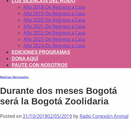
LOS SILENCIOS DEL RUIDO
Año 2018-De Regreso a Casa
Año 2019-De Regreso a Casa
Año 2020-De Regreso a Casa
Año 2021-De Regreso a Casa
Año 2022-De Regreso a Casa
Año 2023-De Regreso a Casa
Año 2024-De Regreso a Casa
EDICIONES PROGRAMAS
DONA AQUÍ
PAUTE CON NOSOTROS
Noticias Nacionales
Durante dos meses Bogotá
será la Bogotá Zoolidaria
Posted on
31/10/2018
02/05/2019
by
Radio Conexión Animal