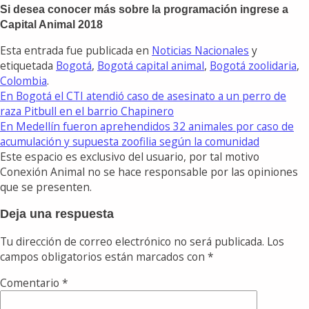
Si desea conocer más sobre la programación ingrese a
Capital Animal 2018
Esta entrada fue publicada en
Noticias Nacionales
y
etiquetada
Bogotá
,
Bogotá capital animal
,
Bogotá zoolidaria
,
Colombia
.
En Bogotá el CTI atendió caso de asesinato a un perro de
raza Pitbull en el barrio Chapinero
En Medellín fueron aprehendidos 32 animales por caso de
acumulación y supuesta zoofilia según la comunidad
Este espacio es exclusivo del usuario, por tal motivo
Conexión Animal no se hace responsable por las opiniones
que se presenten.
Deja una respuesta
Tu dirección de correo electrónico no será publicada.
Los
campos obligatorios están marcados con
*
Comentario
*