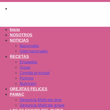
Inicio
NOSOTROS
NOTICIAS
Nacionales
Internacionales
RECETAS
Ensaladas
Sopas
Comida principal
Postres
Nutrición
OREJITAS FELICES
PAMAC
Denuncia-Maltrato leve
Denuncia-Maltrato grave