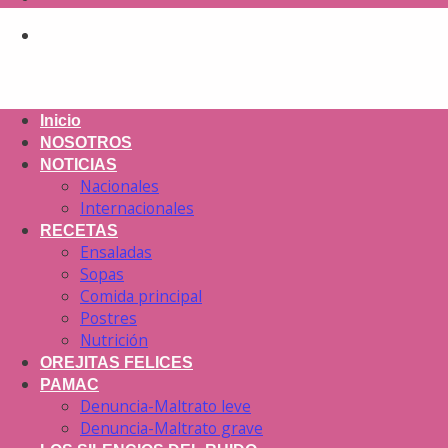
Inicio
NOSOTROS
NOTICIAS
Nacionales
Internacionales
RECETAS
Ensaladas
Sopas
Comida principal
Postres
Nutrición
OREJITAS FELICES
PAMAC
Denuncia-Maltrato leve
Denuncia-Maltrato grave