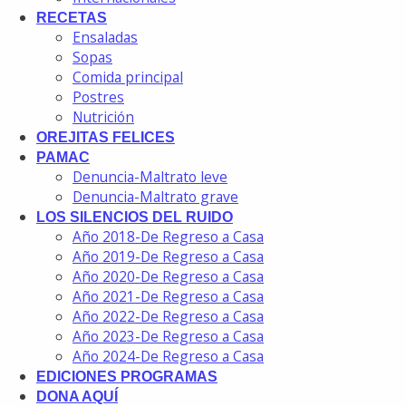
RECETAS
Ensaladas
Sopas
Comida principal
Postres
Nutrición
OREJITAS FELICES
PAMAC
Denuncia-Maltrato leve
Denuncia-Maltrato grave
LOS SILENCIOS DEL RUIDO
Año 2018-De Regreso a Casa
Año 2019-De Regreso a Casa
Año 2020-De Regreso a Casa
Año 2021-De Regreso a Casa
Año 2022-De Regreso a Casa
Año 2023-De Regreso a Casa
Año 2024-De Regreso a Casa
EDICIONES PROGRAMAS
DONA AQUÍ