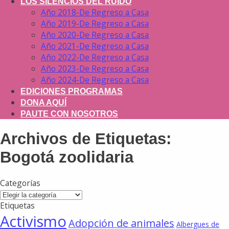
LOS SILENCIOS DEL RUIDO
Año 2018-De Regreso a Casa
Año 2019-De Regreso a Casa
Año 2020-De Regreso a Casa
Año 2021-De Regreso a Casa
Año 2022-De Regreso a Casa
Año 2023-De Regreso a Casa
Año 2024-De Regreso a Casa
EDICIONES PROGRAMAS
DONA AQUÍ
PAUTE CON NOSOTROS
Archivos de Etiquetas:
Bogotá zoolidaria
Categorías
Categorías
Etiquetas
Activismo
Adopción de animales
Albergues de