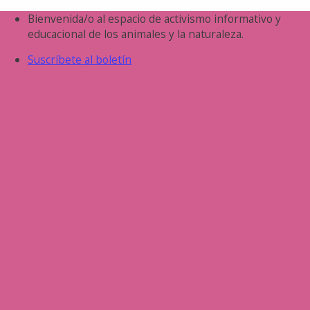
Saltar
Bienvenida/o al espacio de activismo informativo y
al
educacional de los animales y la naturaleza.
contenido
Suscríbete al boletín