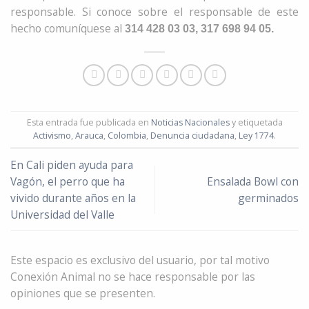
responsable. Si conoce sobre el responsable de este
hecho comuníquese al
314 428 03 03, 317 698 94 05.
Esta entrada fue publicada en
Noticias Nacionales
y etiquetada
Activismo
,
Arauca
,
Colombia
,
Denuncia ciudadana
,
Ley 1774
.
En Cali piden ayuda para
Vagón, el perro que ha
Ensalada Bowl con
vivido durante años en la
germinados
Universidad del Valle
Este espacio es exclusivo del usuario, por tal motivo
Conexión Animal no se hace responsable por las
opiniones que se presenten.