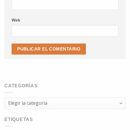
Web
CATEGORÍAS
Categorías
ETIQUETAS