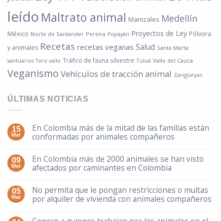
leído
Maltrato animal
Medellín
Manizales
Proyectos de Ley
México
Pólvora
Norte de Santander
Pereira
Popayán
Recetas
Salud
recetas veganas
y animales
Santa Marta
Tráfico de fauna silvestre
Tuluá
Valle del Cauca
santuarios
Toro valle
Veganismo
Vehículos de tracción animal
Zarigüeyas
ÚLTIMAS NOTICIAS
En Colombia más de la mitad de las familias están
15
conformadas por animales compañeros
Mar
En Colombia más de 2000 animales se han visto
09
afectados por caminantes en Colombia
Mar
No permita que le pongan restricciones o multas
05
por alquiler de vivienda con animales compañeros
Mar