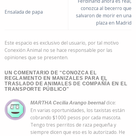
Ferdinand ahora es real,
conozca al becerro que
Ensalada de papa
salvaron de morir en una
plaza en Madrid
Este espacio es exclusivo del usuario, por tal motivo
Conexión Animal no se hace responsable por las
opiniones que se presenten.
UN COMENTARIO DE “
CONOZCA EL
REGLAMENTO EN MANIZALES PARA EL
TRASLADO DE ANIMALES DE COMPAÑÍA EN EL
TRANSPORTE PÚBLICO
”
dice:
MARTHA Cecilia Arango beernal
En varias oportunidades, los taxistas están
cobrando $1000 pesos por cada mascota.
Tengo tres perritos de raza pequeña y
siempre dicen que eso es lo autorizado. He