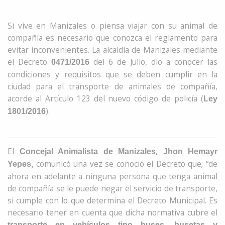
Si vive en Manizales o piensa viajar con su animal de
compañía es necesario que conozca el reglamento para
evitar inconvenientes. La alcaldía de Manizales mediante
el Decreto
del 6 de Julio, dio a conocer las
0471/2016
condiciones y requisitos que se deben cumplir en la
ciudad para el transporte de animales de compañía,
acorde al Artículo 123 del nuevo código de policía (
Ley
).
1801/2016
El
,
Concejal Animalista de Manizales
Jhon Hemayr
comunicó una vez se conoció el Decreto que; “de
Yepes,
ahora en adelante a ninguna persona que tenga animal
de compañía se le puede negar el servicio de transporte,
si cumple con lo que determina el Decreto Municipal. Es
necesario tener en cuenta que dicha normativa cubre el
transporte en vehículos tipo buses, busetas y