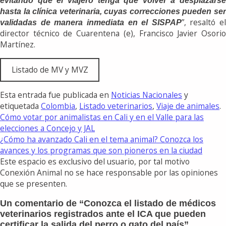
evitando que el viajero tenga que volver a desplazarse
hasta la clínica veterinaria, cuyas correcciones pueden ser
”, resaltó el
validadas de manera inmediata en el SISPAP
director técnico de Cuarentena (e), Francisco Javier Osorio
Martínez.
Listado de MV y MVZ
Esta entrada fue publicada en
Noticias Nacionales
y
etiquetada
Colombia
,
Listado veterinarios
,
Viaje de animales
.
Cómo votar por animalistas en Cali y en el Valle para las
elecciones a Concejo y JAL
¿Cómo ha avanzado Cali en el tema animal? Conozca los
avances y los programas que son pioneros en la ciudad
Este espacio es exclusivo del usuario, por tal motivo
Conexión Animal no se hace responsable por las opiniones
que se presenten.
Un comentario de “
Conozca el listado de médicos
veterinarios registrados ante el ICA que pueden
certificar la salida del perro o gato del país
”