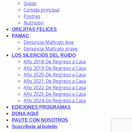
Sopas
Comida principal
Postres
Nutrición
OREJITAS FELICES
PAMAC
Denuncia-Maltrato leve
Denuncia-Maltrato grave
LOS SILENCIOS DEL RUIDO
Año 2018-De Regreso a Casa
Año 2019-De Regreso a Casa
Año 2020-De Regreso a Casa
Año 2021-De Regreso a Casa
Año 2022-De Regreso a Casa
Año 2023-De Regreso a Casa
Año 2024-De Regreso a Casa
EDICIONES PROGRAMAS
DONA AQUÍ
PAUTE CON NOSOTROS
Suscríbete al boletín