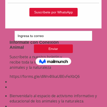
Infórmate con Conexión
Animal
Suscríbete a nuestro boletín y
recibe toda la información de los
animales y la naturaleza
https://forms.gle/dWn4XkaUBEvFeXbQ6
Bienvenida/o al espacio de activismo informativo y
educacional de los animales y la naturaleza.