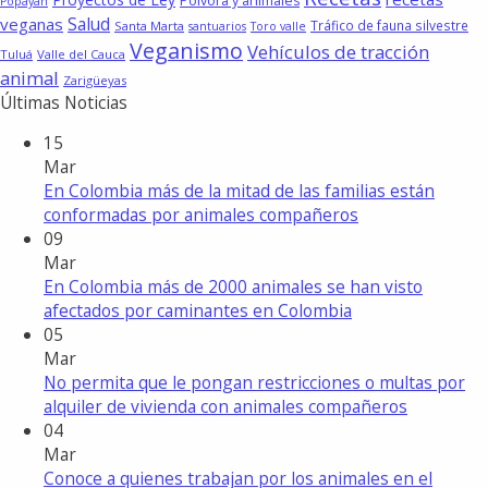
Pólvora y animales
Popayán
Salud
veganas
Tráfico de fauna silvestre
Santa Marta
santuarios
Toro valle
Veganismo
Vehículos de tracción
Tuluá
Valle del Cauca
animal
Zarigüeyas
Últimas Noticias
15
Mar
En Colombia más de la mitad de las familias están
conformadas por animales compañeros
09
Mar
En Colombia más de 2000 animales se han visto
afectados por caminantes en Colombia
05
Mar
No permita que le pongan restricciones o multas por
alquiler de vivienda con animales compañeros
04
Mar
Conoce a quienes trabajan por los animales en el