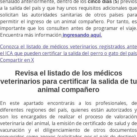
señalado anteriormente, dentro de los
(
) previos
cinco días
5
a la salida del país y que hay unos requisitos adicionales que
solicitan las autoridades sanitarias de otros países para
permitir el ingreso de un animal compañero. Por tanto, es
importante que los consulten antes de programar el viaje.
Encuentra más información
ingresando aquí.
Conozca el listado de médicos veterinarios registrados ante
el ICA que pueden certificar la salida del perro o gato del país
Compartir en X
Revisa el listado de los médicos
veterinarios para certificar la salida de tu
animal compañero
En este apartado encontrarás a los profesionales, de
diferentes regiones del país, quienes están autorizados y
son los encargados de realizar el proceso de valoración
veterinaria del animal, la emisión de certificado de salud y de
vacunación y el diligenciamiento de otros documentos
requeridos como anexos (solicitados por el país de destino),