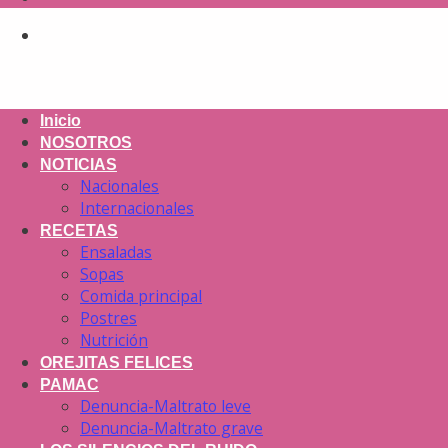
Inicio
NOSOTROS
NOTICIAS
Nacionales
Internacionales
RECETAS
Ensaladas
Sopas
Comida principal
Postres
Nutrición
OREJITAS FELICES
PAMAC
Denuncia-Maltrato leve
Denuncia-Maltrato grave