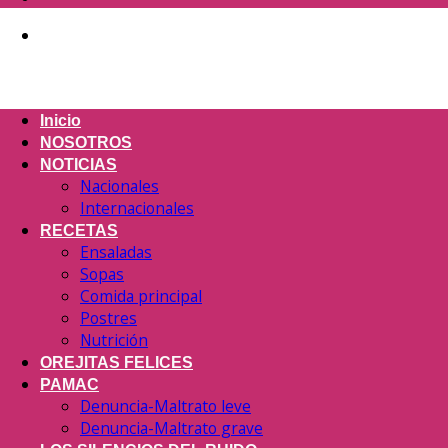
Inicio
NOSOTROS
NOTICIAS
Nacionales
Internacionales
RECETAS
Ensaladas
Sopas
Comida principal
Postres
Nutrición
OREJITAS FELICES
PAMAC
Denuncia-Maltrato leve
Denuncia-Maltrato grave