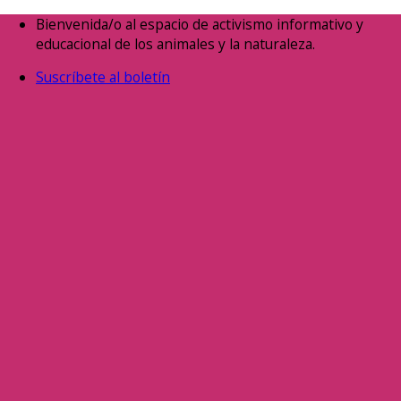
Saltar
Bienvenida/o al espacio de activismo informativo y
al
educacional de los animales y la naturaleza.
contenido
Suscríbete al boletín