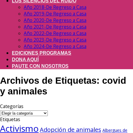
LOS SILENCIOS DEL RUIDO
Año 2018-De Regreso a Casa
Año 2019-De Regreso a Casa
Año 2020-De Regreso a Casa
Año 2021-De Regreso a Casa
Año 2022-De Regreso a Casa
Año 2023-De Regreso a Casa
Año 2024-De Regreso a Casa
EDICIONES PROGRAMAS
DONA AQUÍ
PAUTE CON NOSOTROS
Archivos de Etiquetas:
covid
y animales
Categorías
Categorías
Etiquetas
Activismo
Adopción de animales
Albergues de