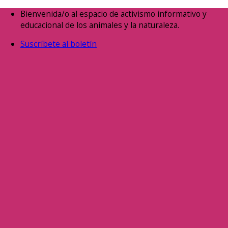
Saltar
Bienvenida/o al espacio de activismo informativo y
al
educacional de los animales y la naturaleza.
contenido
Suscríbete al boletín