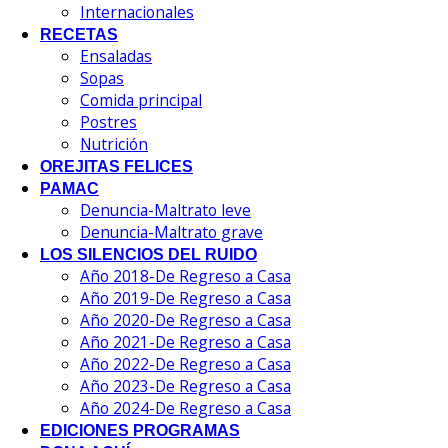
Internacionales
RECETAS
Ensaladas
Sopas
Comida principal
Postres
Nutrición
OREJITAS FELICES
PAMAC
Denuncia-Maltrato leve
Denuncia-Maltrato grave
LOS SILENCIOS DEL RUIDO
Año 2018-De Regreso a Casa
Año 2019-De Regreso a Casa
Año 2020-De Regreso a Casa
Año 2021-De Regreso a Casa
Año 2022-De Regreso a Casa
Año 2023-De Regreso a Casa
Año 2024-De Regreso a Casa
EDICIONES PROGRAMAS