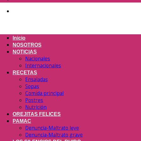
Inicio
NOSOTROS
NOTICIAS
Nacionales
Internacionales
RECETAS
Ensaladas
Sopas
Comida principal
Postres
Nutrición
OREJITAS FELICES
PAMAC
Denuncia-Maltrato leve
Denuncia-Maltrato grave