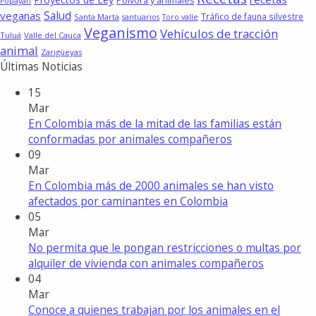
Pólvora y animales
Popayán
Salud
veganas
Tráfico de fauna silvestre
Santa Marta
santuarios
Toro valle
Veganismo
Vehículos de tracción
Tuluá
Valle del Cauca
animal
Zarigüeyas
Últimas Noticias
15
Mar
En Colombia más de la mitad de las familias están
conformadas por animales compañeros
09
Mar
En Colombia más de 2000 animales se han visto
afectados por caminantes en Colombia
05
Mar
No permita que le pongan restricciones o multas por
alquiler de vivienda con animales compañeros
04
Mar
Conoce a quienes trabajan por los animales en el