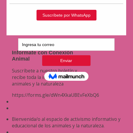
Infórmate con Conexión
Animal
Suscríbete a nuestro boletín y
recibe toda la información de los
animales y la naturaleza
https://forms.gle/dWn4XkaUBEvFeXbQ6
Bienvenida/o al espacio de activismo informativo y
educacional de los animales y la naturaleza.