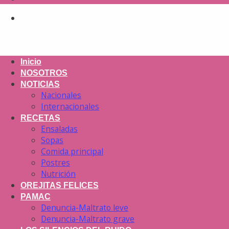
Inicio
NOSOTROS
NOTICIAS
Nacionales
Internacionales
RECETAS
Ensaladas
Sopas
Comida principal
Postres
Nutrición
OREJITAS FELICES
PAMAC
Denuncia-Maltrato leve
Denuncia-Maltrato grave