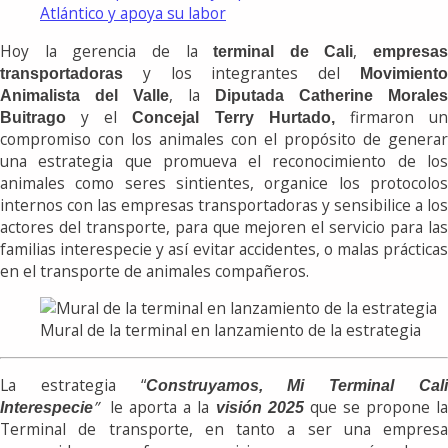
Atlántico y apoya su labor
Hoy la gerencia de la
,
terminal de Cali
empresas
y los integrantes del
transportadoras
Movimiento
, la
Animalista del Valle
Diputada Catherine Morales
y el
firmaron u
Buitrago
Concejal Terry Hurtado,
compromiso con los animales con el propósito de generar
una estrategia que promueva el reconocimiento de los
animales como seres sintientes, organice los protocolos
internos con las empresas transportadoras y sensibilice a los
actores del transporte, para que mejoren el servicio para las
familias interespecie y así evitar accidentes, o malas prácticas
en el transporte de animales compañeros.
Mural de la terminal en lanzamiento de la estrategia
La estrategia “
Construyamos, Mi Terminal Cal
”
le aporta a la
que se propone l
Interespecie
visión 2025
Terminal de transporte, en tanto a ser una empresa