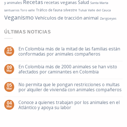
Recetas
Salud
recetas veganas
y animales
Santa Marta
Tráfico de fauna silvestre
Tuluá
Valle del Cauca
santuarios
Toro valle
Veganismo
Vehículos de tracción animal
Zarigüeyas
ÚLTIMAS NOTICIAS
En Colombia más de la mitad de las familias están
15
conformadas por animales compañeros
Mar
En Colombia más de 2000 animales se han visto
09
afectados por caminantes en Colombia
Mar
No permita que le pongan restricciones o multas
05
por alquiler de vivienda con animales compañeros
Mar
Conoce a quienes trabajan por los animales en el
04
Atlántico y apoya su labor
Mar