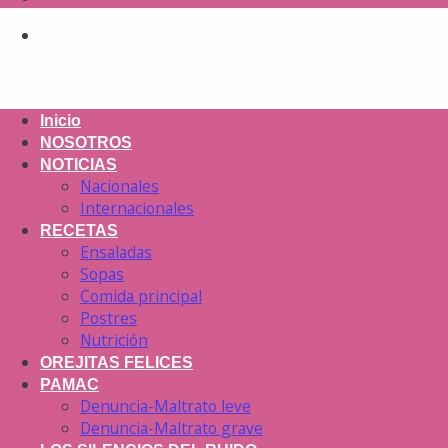
Inicio
NOSOTROS
NOTICIAS
Nacionales
Internacionales
RECETAS
Ensaladas
Sopas
Comida principal
Postres
Nutrición
OREJITAS FELICES
PAMAC
Denuncia-Maltrato leve
Denuncia-Maltrato grave