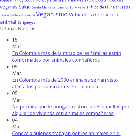
Pólvora y animales
Popayán
Salud
veganas
Tráfico de fauna silvestre
Santa Marta
santuarios
Toro valle
Veganismo
Vehículos de tracción
Tuluá
Valle del Cauca
animal
Zarigüeyas
Últimas Noticias
15
Mar
En Colombia más de la mitad de las familias están
conformadas por animales compañeros
09
Mar
En Colombia más de 2000 animales se han visto
afectados por caminantes en Colombia
05
Mar
No permita que le pongan restricciones o multas por
alquiler de vivienda con animales compañeros
04
Mar
Conoce a quienes trabajan por los animales en el