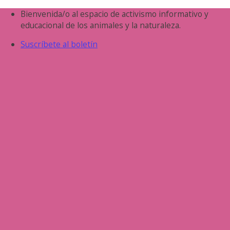
Saltar
Bienvenida/o al espacio de activismo informativo y
al
educacional de los animales y la naturaleza.
contenido
Suscríbete al boletín