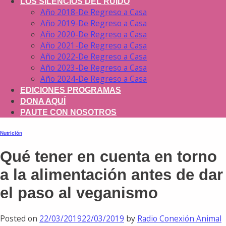
LOS SILENCIOS DEL RUIDO
Año 2018-De Regreso a Casa
Año 2019-De Regreso a Casa
Año 2020-De Regreso a Casa
Año 2021-De Regreso a Casa
Año 2022-De Regreso a Casa
Año 2023-De Regreso a Casa
Año 2024-De Regreso a Casa
EDICIONES PROGRAMAS
DONA AQUÍ
PAUTE CON NOSOTROS
Nutrición
Qué tener en cuenta en torno
a la alimentación antes de dar
el paso al veganismo
Posted on
22/03/2019
22/03/2019
by
Radio Conexión Animal