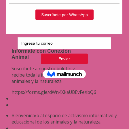
Infórmate con Conexión
Animal
Suscríbete a nuestro boletín y
recibe toda la información de los
animales y la naturaleza
https://forms.gle/dWn4XkaUBEvFeXbQ6
Bienvenida/o al espacio de activismo informativo y
educacional de los animales y la naturaleza.