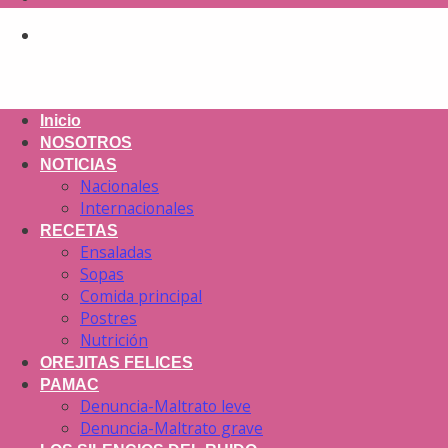
Inicio
NOSOTROS
NOTICIAS
Nacionales
Internacionales
RECETAS
Ensaladas
Sopas
Comida principal
Postres
Nutrición
OREJITAS FELICES
PAMAC
Denuncia-Maltrato leve
Denuncia-Maltrato grave