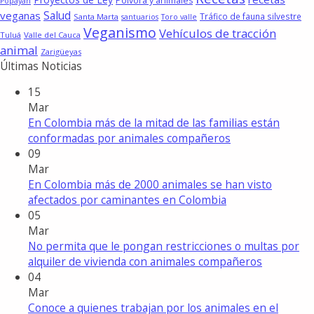
Pólvora y animales
Popayán
Salud
veganas
Tráfico de fauna silvestre
Santa Marta
santuarios
Toro valle
Veganismo
Vehículos de tracción
Tuluá
Valle del Cauca
animal
Zarigüeyas
Últimas Noticias
15
Mar
En Colombia más de la mitad de las familias están
conformadas por animales compañeros
09
Mar
En Colombia más de 2000 animales se han visto
afectados por caminantes en Colombia
05
Mar
No permita que le pongan restricciones o multas por
alquiler de vivienda con animales compañeros
04
Mar
Conoce a quienes trabajan por los animales en el