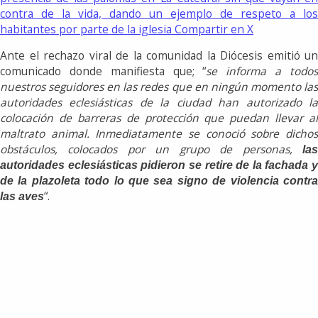
contra de la vida, dando un ejemplo de respeto a los
habitantes por parte de la iglesia
Compartir en X
Ante el rechazo viral de la comunidad la Diócesis emitió un
comunicado donde manifiesta que; “
se informa a todo
nuestros seguidores en las redes que en ningún momento las
autoridades eclesiásticas de la ciudad han autorizado la
colocación de barreras de protección que puedan llevar al
maltrato animal. Inmediatamente se conoció sobre dichos
obstáculos, colocados por un grupo de personas,
las
autoridades eclesiásticas pidieron se retire de la fachada y
de la plazoleta todo lo que se
a signo de violencia contr
“.
las aves