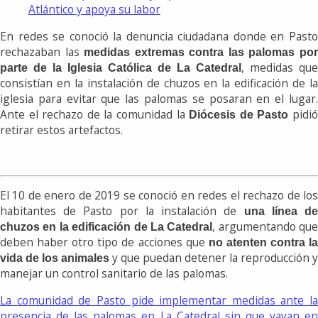
Atlántico y apoya su labor
En redes se conoció la denuncia ciudadana donde en Pasto
rechazaban las
medidas extremas contra las palomas po
, medidas que
parte de
la Iglesia Católica de La Catedral
consistían en la instalación de chuzos en la edificación de la
iglesia para evitar que las palomas se posaran en el lugar.
Ante el rechazo de la comunidad la
pidi
Diócesis de Pasto
retirar estos artefactos.
El 10 de enero de 2019 se conoció en redes el rechazo de los
habitantes de Pasto por la instalación de
una línea d
, argumentando que
chuzos en la edificación de La Catedral
deben haber otro tipo de acciones que
no atenten contra l
y que puedan detener la reproducción y
vida de los animales
manejar un control sanitario de las palomas.
La comunidad de Pasto pide implementar medidas ante la
presencia de las palomas en La Catedral sin que vayan en