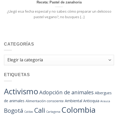
Receta: Pastel de zanahoria
¿Llegó esa fecha especial y no sabes cómo preparar un delicioso
pastel vegano?, no busques [...]
CATEGORÍAS
Categorías
ETIQUETAS
Activismo
Adopción de animales
Albergues
de animales
Ambiental
Antioquia
Alimentación consciente
Arauca
Colombia
Cali
Bogotá
Cartagena
Caldas