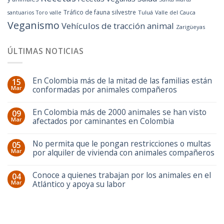
Tráfico de fauna silvestre
Tuluá
Valle del Cauca
santuarios
Toro valle
Veganismo
Vehículos de tracción animal
Zarigüeyas
ÚLTIMAS NOTICIAS
En Colombia más de la mitad de las familias están
15
Mar
conformadas por animales compañeros
En Colombia más de 2000 animales se han visto
09
Mar
afectados por caminantes en Colombia
No permita que le pongan restricciones o multas
05
Mar
por alquiler de vivienda con animales compañeros
Conoce a quienes trabajan por los animales en el
04
Mar
Atlántico y apoya su labor