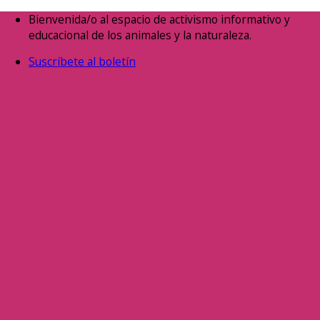
Saltar
Bienvenida/o al espacio de activismo informativo y
al
educacional de los animales y la naturaleza.
contenido
Suscríbete al boletín