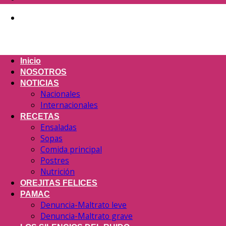
Inicio
NOSOTROS
NOTICIAS
Nacionales
Internacionales
RECETAS
Ensaladas
Sopas
Comida principal
Postres
Nutrición
OREJITAS FELICES
PAMAC
Denuncia-Maltrato leve
Denuncia-Maltrato grave