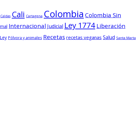
Colombia
Cali
Colombia Sin
Cartagena
Caldas
Ley 1774
Internacional
Liberación
Judicial
imal
Recetas
Salud
recetas veganas
 Ley
Pólvora y animales
Santa Marta