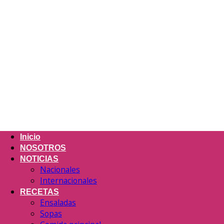
Inicio
NOSOTROS
NOTICIAS
Nacionales
Internacionales
RECETAS
Ensaladas
Sopas