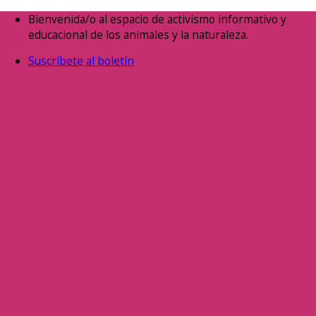
Saltar
Bienvenida/o al espacio de activismo informativo y
al
educacional de los animales y la naturaleza.
contenido
Suscríbete al boletín