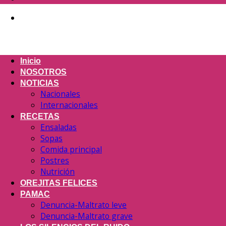
Inicio
NOSOTROS
NOTICIAS
Nacionales
Internacionales
RECETAS
Ensaladas
Sopas
Comida principal
Postres
Nutrición
OREJITAS FELICES
PAMAC
Denuncia-Maltrato leve
Denuncia-Maltrato grave