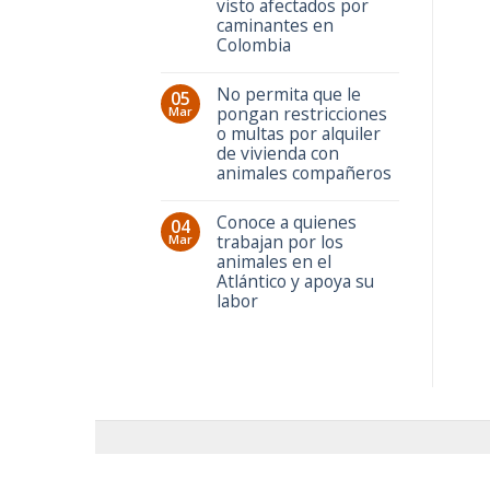
visto afectados por
caminantes en
Colombia
No permita que le
05
pongan restricciones
Mar
o multas por alquiler
de vivienda con
animales compañeros
Conoce a quienes
04
trabajan por los
Mar
animales en el
Atlántico y apoya su
labor