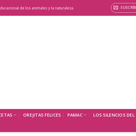
SUSCRÍB
ducacional de los animales y la naturaleza.
CETAS
OREJITAS FELICES
PAMAC
LOS SILENCIOS DEL