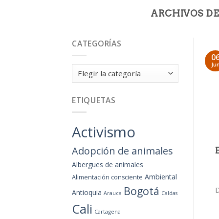
ARCHIVOS DE
CATEGORÍAS
0
Ju
Categorías
ETIQUETAS
Activismo
Adopción de animales
Albergues de animales
Ambiental
Alimentación consciente
Bogotá
D
Antioquia
Arauca
Caldas
Cali
Cartagena