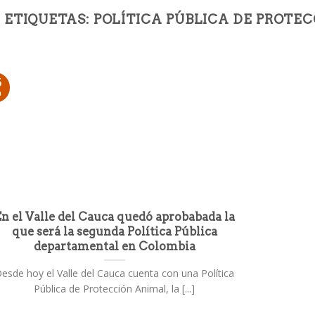
 ETIQUETAS:
POLÍTICA PÚBLICA DE PROTE
6
n
En el Valle del Cauca quedó aprobabada la
que será la segunda Política Pública
departamental en Colombia
esde hoy el Valle del Cauca cuenta con una Política
Pública de Protección Animal, la [...]