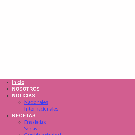
Inicio
NOSOTROS
NOTICIAS
Nacionales
Internacionales
RECETAS
Ensaladas
Sopas