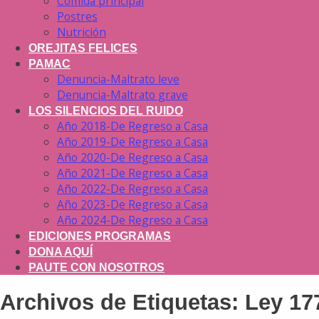
Comida principal
Postres
Nutrición
OREJITAS FELICES
PAMAC
Denuncia-Maltrato leve
Denuncia-Maltrato grave
LOS SILENCIOS DEL RUIDO
Año 2018-De Regreso a Casa
Año 2019-De Regreso a Casa
Año 2020-De Regreso a Casa
Año 2021-De Regreso a Casa
Año 2022-De Regreso a Casa
Año 2023-De Regreso a Casa
Año 2024-De Regreso a Casa
EDICIONES PROGRAMAS
DONA AQUÍ
PAUTE CON NOSOTROS
Archivos de Etiquetas:
Ley 17