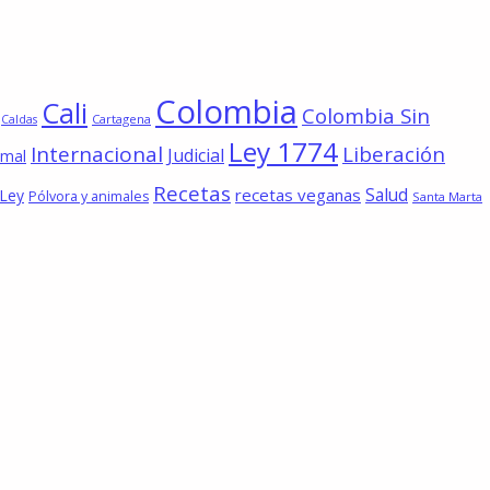
Colombia
Cali
Colombia Sin
Cartagena
Caldas
Ley 1774
Internacional
Liberación
Judicial
imal
Recetas
Salud
recetas veganas
 Ley
Pólvora y animales
Santa Marta