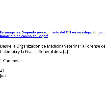
En imágenes: Segundo procedimiento del CTI en investigación por
homicidio de canino en Bogotá
Desde la Organización de Medicina Veterinaria Forense de
Colombia y la Fiscalía General de la [...]
1 Comment
21
Jun