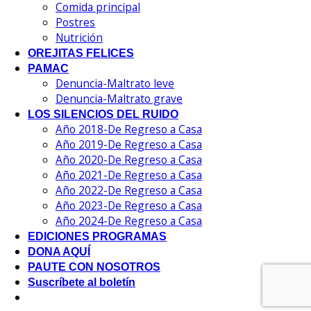
Comida principal
Postres
Nutrición
OREJITAS FELICES
PAMAC
Denuncia-Maltrato leve
Denuncia-Maltrato grave
LOS SILENCIOS DEL RUIDO
Año 2018-De Regreso a Casa
Año 2019-De Regreso a Casa
Año 2020-De Regreso a Casa
Año 2021-De Regreso a Casa
Año 2022-De Regreso a Casa
Año 2023-De Regreso a Casa
Año 2024-De Regreso a Casa
EDICIONES PROGRAMAS
DONA AQUÍ
PAUTE CON NOSOTROS
Suscríbete al boletín