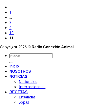
1
…
8
9
10
11
Copyright 2026 ©
Radio Conexión Animal
Inicio
NOSOTROS
NOTICIAS
Nacionales
Internacionales
RECETAS
Ensaladas
Sopas