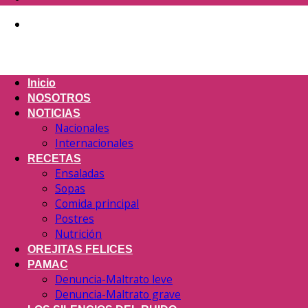
Inicio
NOSOTROS
NOTICIAS
Nacionales
Internacionales
RECETAS
Ensaladas
Sopas
Comida principal
Postres
Nutrición
OREJITAS FELICES
PAMAC
Denuncia-Maltrato leve
Denuncia-Maltrato grave