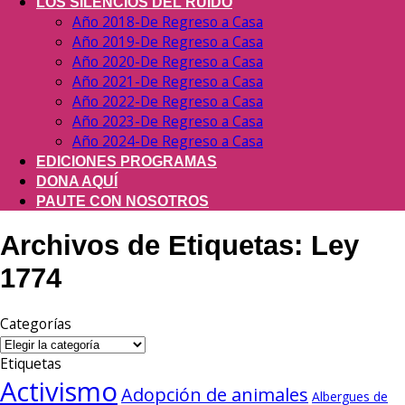
LOS SILENCIOS DEL RUIDO
Año 2018-De Regreso a Casa
Año 2019-De Regreso a Casa
Año 2020-De Regreso a Casa
Año 2021-De Regreso a Casa
Año 2022-De Regreso a Casa
Año 2023-De Regreso a Casa
Año 2024-De Regreso a Casa
EDICIONES PROGRAMAS
DONA AQUÍ
PAUTE CON NOSOTROS
Archivos de Etiquetas:
Ley
1774
Categorías
Categorías
Etiquetas
Activismo
Adopción de animales
Albergues de