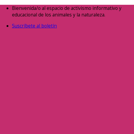
Saltar
Bienvenida/o al espacio de activismo informativo y
al
educacional de los animales y la naturaleza.
contenido
Suscríbete al boletín