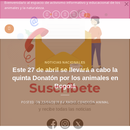
Saltar
Bienvenida/o al espacio de activismo informativo y educacional de los
animales y la naturaleza.
al
contenido
NOTICIAS NACIONALES
Este 27 de abril se llevará a cabo la
quinta Donatón por los animales en
Bogotá
POSTED ON
23/04/2019
BY
RADIO CONEXIÓN ANIMAL