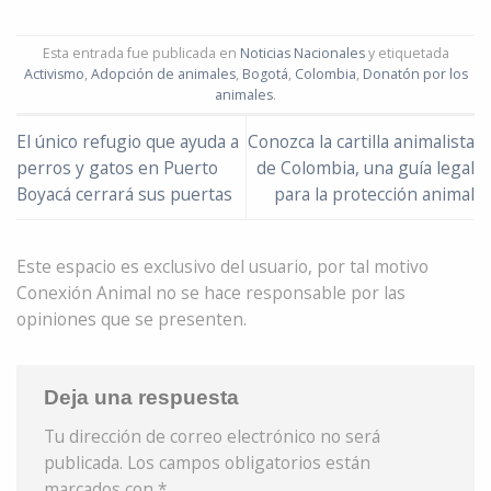
Esta entrada fue publicada en
Noticias Nacionales
y etiquetada
Activismo
,
Adopción de animales
,
Bogotá
,
Colombia
,
Donatón por los
animales
.
El único refugio que ayuda a
Conozca la cartilla animalista
perros y gatos en Puerto
de Colombia, una guía legal
Boyacá cerrará sus puertas
para la protección animal
Este espacio es exclusivo del usuario, por tal motivo
Conexión Animal no se hace responsable por las
opiniones que se presenten.
Deja una respuesta
Tu dirección de correo electrónico no será
publicada.
Los campos obligatorios están
marcados con
*