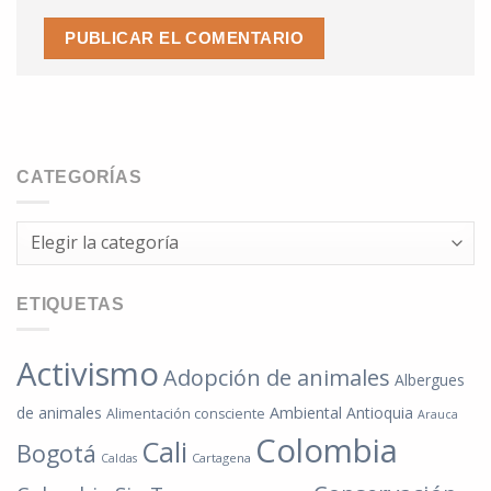
CATEGORÍAS
Categorías
ETIQUETAS
Activismo
Adopción de animales
Albergues
de animales
Ambiental
Antioquia
Alimentación consciente
Arauca
Colombia
Cali
Bogotá
Cartagena
Caldas