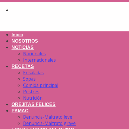
Inicio
NOSOTROS
NOTICIAS
Nacionales
Internacionales
RECETAS
Ensaladas
Sopas
Comida principal
Postres
Nutrición
OREJITAS FELICES
PAMAC
Denuncia-Maltrato leve
Denuncia-Maltrato grave