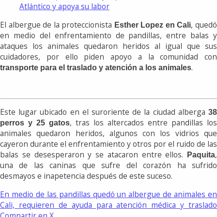
Atlántico y apoya su labor
El albergue de la proteccionista
, qued
Esther Lopez en Cali
en medio del enfrentamiento de pandillas, entre balas y
ataques los animales quedaron heridos al igual que sus
cuidadores, por ello piden apoyo a la comunidad con
.
transporte para el traslado y atención a los animales
Este lugar ubicado en el suroriente de la ciudad alberga
38
, tras los altercados entre pandillas los
perros y 25 gatos
animales quedaron heridos, algunos con los vidrios que
cayeron durante el enfrentamiento y otros por el ruido de las
balas se desesperaron y se atacaron entre ellos.
,
Paquita
una de las caninas que sufre del corazón ha sufrido
desmayos e inapetencia después de este suceso.
En medio de las pandillas quedó un albergue de animales en
Cali, requieren de ayuda para atención médica y traslado
Compartir en X