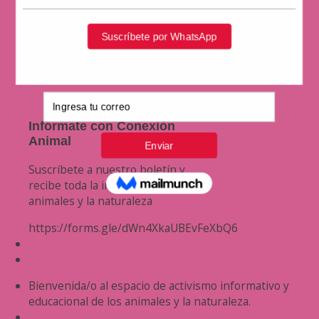
Infórmate con Conexión
Animal
Suscríbete a nuestro boletín y
recibe toda la información de los
animales y la naturaleza
https://forms.gle/dWn4XkaUBEvFeXbQ6
Bienvenida/o al espacio de activismo informativo y
educacional de los animales y la naturaleza.