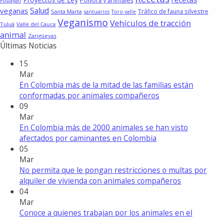
Pólvora y animales
Popayán
Salud
veganas
Tráfico de fauna silvestre
Santa Marta
santuarios
Toro valle
Veganismo
Vehículos de tracción
Tuluá
Valle del Cauca
animal
Zarigüeyas
Últimas Noticias
15
Mar
En Colombia más de la mitad de las familias están
conformadas por animales compañeros
09
Mar
En Colombia más de 2000 animales se han visto
afectados por caminantes en Colombia
05
Mar
No permita que le pongan restricciones o multas por
alquiler de vivienda con animales compañeros
04
Mar
Conoce a quienes trabajan por los animales en el