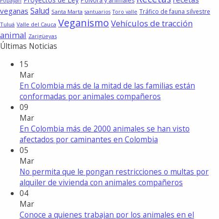
Pólvora y animales
Popayán
Salud
veganas
Tráfico de fauna silvestre
Santa Marta
santuarios
Toro valle
Veganismo
Vehículos de tracción
Tuluá
Valle del Cauca
animal
Zarigüeyas
Últimas Noticias
15
Mar
En Colombia más de la mitad de las familias están
conformadas por animales compañeros
09
Mar
En Colombia más de 2000 animales se han visto
afectados por caminantes en Colombia
05
Mar
No permita que le pongan restricciones o multas por
alquiler de vivienda con animales compañeros
04
Mar
Conoce a quienes trabajan por los animales en el