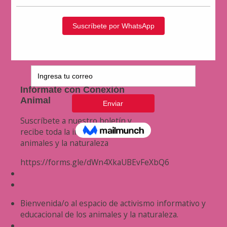
Infórmate con Conexión
Animal
Suscríbete a nuestro boletín y
recibe toda la información de los
animales y la naturaleza
https://forms.gle/dWn4XkaUBEvFeXbQ6
Bienvenida/o al espacio de activismo informativo y
educacional de los animales y la naturaleza.