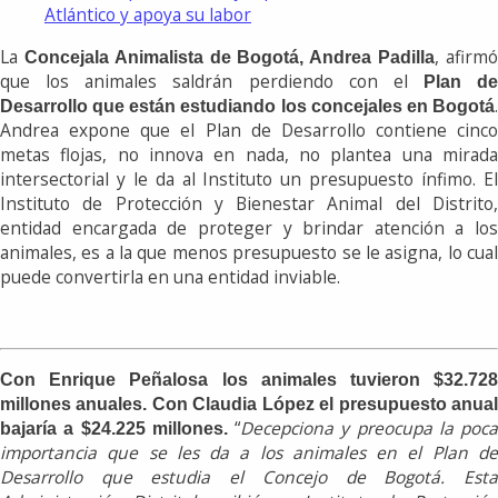
Atlántico y apoya su labor
La
, afirm
Concejala Animalista de Bogotá, Andrea Padilla
que los animales saldrán perdiendo con el
Plan de
.
Desarrollo que están estudiando los concejales en Bogotá
Andrea expone que el Plan de Desarrollo contiene cinco
metas flojas, no innova en nada, no plantea una mirada
intersectorial y le da al Instituto un presupuesto ínfimo. El
Instituto de Protección y Bienestar Animal del Distrito,
entidad encargada de proteger y brindar atención a los
animales, es a la que menos presupuesto se le asigna, lo cual
puede convertirla en una entidad inviable.
Con Enrique Peñalosa los animales tuvieron $32.728
millones anuales. Con Claudia López el presupuesto anual
“
Decepciona y preocupa la poca
bajaría a $24.225 millones.
importancia que se les da a los animales en el Plan de
Desarrollo que estudia el Concejo de Bogotá. Esta