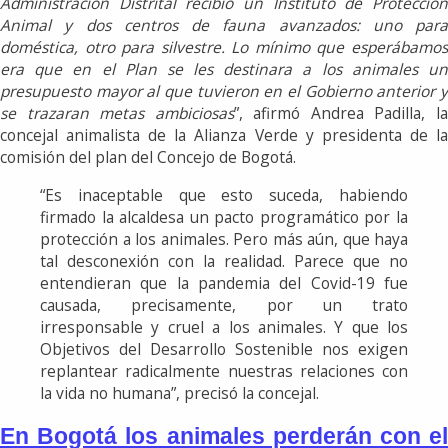
Administración Distrital recibió un Instituto de Protección
Animal y dos centros de fauna avanzados: uno para
doméstica, otro para silvestre. Lo mínimo que esperábamos
era que en el Plan se les destinara a los animales un
presupuesto mayor al que tuvieron en el Gobierno anterior y
se trazaran metas ambiciosas
”, afirmó Andrea Padilla, l
concejal animalista de la Alianza Verde y presidenta de la
comisión del plan del Concejo de Bogotá.
“Es inaceptable que esto suceda, habiendo
firmado la alcaldesa un pacto programático por la
protección a los animales. Pero más aún, que haya
tal desconexión con la realidad. Parece que no
entendieran que la pandemia del Covid-19 fue
causada, precisamente, por un trato
irresponsable y cruel a los animales. Y que los
Objetivos del Desarrollo Sostenible nos exigen
replantear radicalmente nuestras relaciones con
la vida no humana”, precisó la concejal.
En Bogotá los animales perderán con el