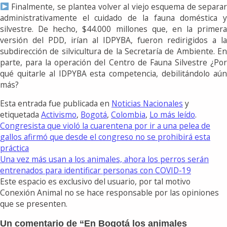
Finalmente, se plantea volver al viejo esquema de separar
administrativamente el cuidado de la fauna doméstica y
silvestre. De hecho, $44.000 millones que, en la primera
versión del PDD, irían al IDPYBA, fueron redirigidos a la
subdirección de silvicultura de la Secretaría de Ambiente. En
parte, para la operación del Centro de Fauna Silvestre ¿Por
qué quitarle al IDPYBA esta competencia, debilitándolo aún
más?
Esta entrada fue publicada en
Noticias Nacionales
y
etiquetada
Activismo
,
Bogotá
,
Colombia
,
Lo más leído
.
Congresista que violó la cuarentena por ir a una pelea de
gallos afirmó que desde el congreso no se prohibirá esta
práctica
Una vez más usan a los animales, ahora los perros serán
entrenados para identificar personas con COVID-19
Este espacio es exclusivo del usuario, por tal motivo
Conexión Animal no se hace responsable por las opiniones
que se presenten.
Un comentario de “
En Bogotá los animales