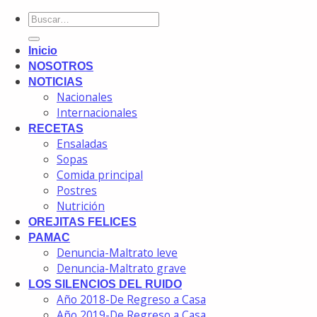
Inicio
NOSOTROS
NOTICIAS
Nacionales
Internacionales
RECETAS
Ensaladas
Sopas
Comida principal
Postres
Nutrición
OREJITAS FELICES
PAMAC
Denuncia-Maltrato leve
Denuncia-Maltrato grave
LOS SILENCIOS DEL RUIDO
Año 2018-De Regreso a Casa
Año 2019-De Regreso a Casa