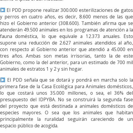
El PDD propone realizar 300.000 esterilizaciones de gatos
y perros en cuatro años, es decir, 8.600 menos de las que
hizo el Gobierno anterior (308.600). También afirma que se
atenderán 49.500 animales en los programas de atención a la
fauna doméstica, lo que equivale a 12.373 anuales. Esto
supone una reducción de 2.627 animales atendidos al año,
con respecto al Gobierno anterior que atendió a 45.000 en
tres años. Ambas son metas irrisorias, tanto la de este
Gobierno, como la del anterior, para un estimado de 700 mil
animales de estratos 1 y 2 y sin hogar.
El PDD señala que se dotará y pondrá en marcha solo la
primera fase de la Casa Ecológica para Animales domésticos,
lo que costará unos 35.000 millones, o sea, el 36% del
presupuesto del IDPYBA. No se construirá la segunda fase
del proyecto que está destinada a animales domésticos de
especies mayores. O sea que los animales que habitan
principalmente la ruralidad seguirán careciendo de un
espacio público de acogida.