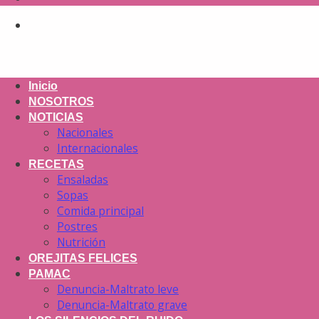
Inicio
NOSOTROS
NOTICIAS
Nacionales
Internacionales
RECETAS
Ensaladas
Sopas
Comida principal
Postres
Nutrición
OREJITAS FELICES
PAMAC
Denuncia-Maltrato leve
Denuncia-Maltrato grave