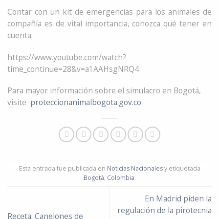
Contar con un kit de emergencias para los animales de
compañía es de vital importancia, conozca qué tener en
cuenta:
https://www.youtube.com/watch?
time_continue=28&v=a1AAHsgNRQ4
Para mayor información sobre el simulacro en Bogotá,
visite
proteccionanimalbogota.gov.co
Esta entrada fue publicada en
Noticias Nacionales
y etiquetada
Bogotá
,
Colombia
.
En Madrid piden la
regulación de la pirotecnia
Receta: Canelones de