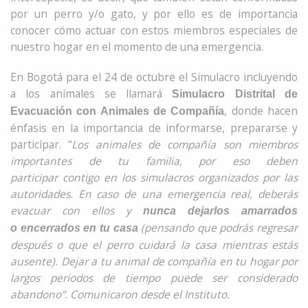
por un perro y/o gato, y por ello es de importancia
conocer cómo actuar con estos miembros especiales de
nuestro hogar en el momento de una emergencia.
En Bogotá para el 24 de octubre el Simulacro incluyendo
a los animales se llamará
Simulacro Distrital de
, donde hacen
Evacuación con Animales de Compañía
énfasis en la importancia de informarse, prepararse y
participar. “
Los animales de compañía son miembros
importantes de tu familia, por eso deben
participar
contigo en
los simulacros organizados por las
autoridades. En caso de una emergencia real, deberás
evacuar con ellos y
nunca dejarlos amarr
ados
(pensando que podrás regresar
o
encerrados en tu casa
después o que el perro cuidará la casa mientras estás
ausente). Dejar a tu animal de compañía en tu hogar por
largos periodos de tiempo puede
ser considerado
abandono”
. Comunicaron desde el Instituto.