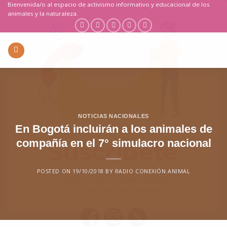
Saltar
Bienvenida/o al espacio de activismo informativo y educacional de los
animales y la naturaleza.
al
contenido
NOTICIAS NACIONALES
En Bogotá incluirán a los animales de
compañía en el 7° simulacro nacional
POSTED ON
19/10/2018
BY
RADIO CONEXIÓN ANIMAL