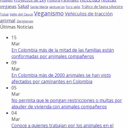
Pólvora y animales
Popayán
Salud
veganas
Tráfico de fauna silvestre
Santa Marta
santuarios
Toro valle
Veganismo
Vehículos de tracción
Tuluá
Valle del Cauca
animal
Zarigüeyas
Últimas Noticias
15
Mar
En Colombia más de la mitad de las familias están
conformadas por animales compañeros
09
Mar
En Colombia más de 2000 animales se han visto
afectados por caminantes en Colombia
05
Mar
No permita que le pongan restricciones o multas por
alquiler de vivienda con animales compañeros
04
Mar
Conoce a quienes trabajan por los animales en el