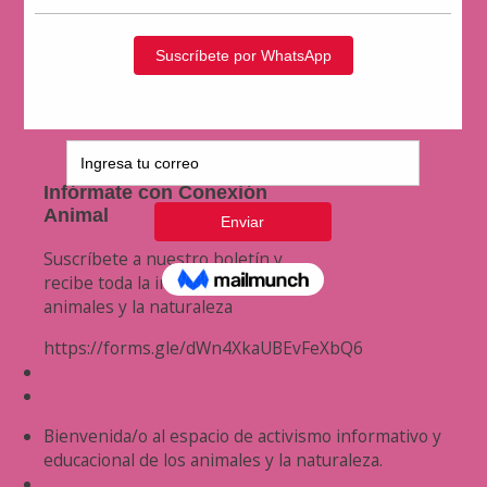
Infórmate con Conexión
Animal
Suscríbete a nuestro boletín y
recibe toda la información de los
animales y la naturaleza
https://forms.gle/dWn4XkaUBEvFeXbQ6
Bienvenida/o al espacio de activismo informativo y
educacional de los animales y la naturaleza.