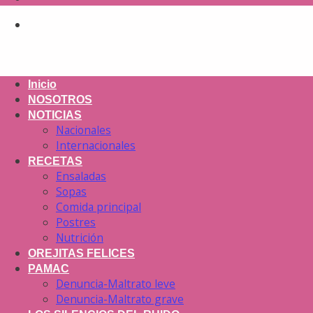
Inicio
NOSOTROS
NOTICIAS
Nacionales
Internacionales
RECETAS
Ensaladas
Sopas
Comida principal
Postres
Nutrición
OREJITAS FELICES
PAMAC
Denuncia-Maltrato leve
Denuncia-Maltrato grave