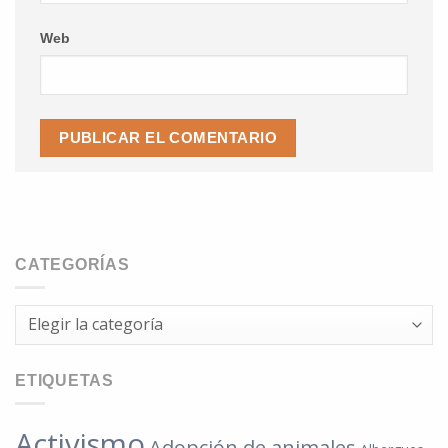
Web
CATEGORÍAS
Categorías
ETIQUETAS
Activismo
Adopción de animales