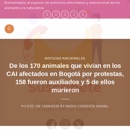
Saltar
Bienvenida/o al espacio de activismo informativo y educacional de los
animales y la naturaleza.
al
contenido
NOTICIAS NACIONALES
De los 170 animales que vivían en los
CAI afectados en Bogotá por protestas,
158 fueron auxiliados y 5 de ellos
murieron
POSTED ON
16/09/2020
BY
RADIO CONEXIÓN ANIMAL