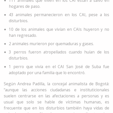
111 animales que viven en los CAI están a salvo en
hogares de paso.
43 animales permanecieron en los CAI, pese a los
disturbios.
10 de los animales que vivían en CAIs huyeron y no
han regresado.
2 animales murieron por quemaduras y gases.
3 perros fueron atropellados cuando huían de los
disturbios.
1 perro que vivía en el CAI San José de Suba fue
adoptado por una familia que lo encontró.
Según Andrea Padilla, la concejal animalista de Bogotá:
“aunque las acciones ciudadanas e instituticionales
suelen centrarse en las afectaciones a personas y es
usual que solo se hable de víctimas humanas, es
frecuente que en los disturbios también haya vidas de