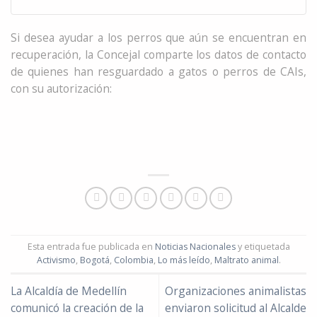
Si desea ayudar a los perros que aún se encuentran en
recuperación, la Concejal comparte los datos de contacto
de quienes han resguardado a gatos o perros de CAIs,
con su autorización:
Esta entrada fue publicada en
Noticias Nacionales
y etiquetada
Activismo
,
Bogotá
,
Colombia
,
Lo más leído
,
Maltrato animal
.
La Alcaldía de Medellín
Organizaciones animalistas
comunicó la creación de la
enviaron solicitud al Alcalde