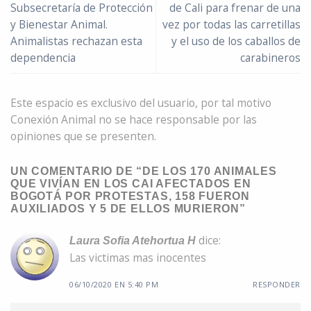
Subsecretaría de Protección
de Cali para frenar de una
y Bienestar Animal.
vez por todas las carretillas
Animalistas rechazan esta
y el uso de los caballos de
dependencia
carabineros
Este espacio es exclusivo del usuario, por tal motivo
Conexión Animal no se hace responsable por las
opiniones que se presenten.
UN COMENTARIO DE “
DE LOS 170 ANIMALES
QUE VIVÍAN EN LOS CAI AFECTADOS EN
BOGOTÁ POR PROTESTAS, 158 FUERON
AUXILIADOS Y 5 DE ELLOS MURIERON
”
dice:
Laura Sofia Atehortua H
Las victimas mas inocentes
06/10/2020 EN 5:40 PM
RESPONDER