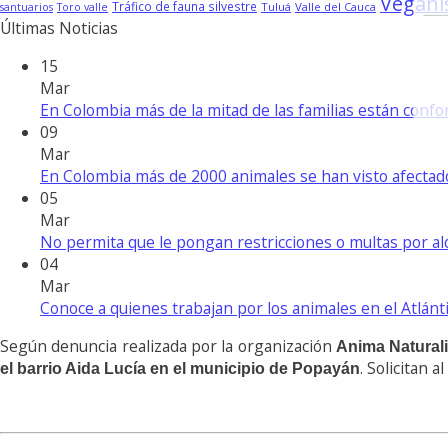
Vegan
Tráfico de fauna silvestre
Tuluá
Valle del Cauca
santuarios
Toro valle
Últimas Noticias
15
Mar
En Colombia más de la mitad de las familias están con
09
Mar
En Colombia más de 2000 animales se han visto afecta
05
Mar
No permita que le pongan restricciones o multas por a
04
Mar
Conoce a quienes trabajan por los animales en el Atlánt
Según denuncia realizada por la organización
Anima Natural
. Solicitan al
el barrio Aida Lucía en el municipio de Popayán