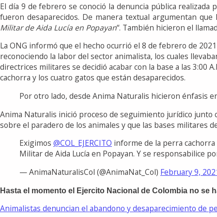
El día 9 de febrero se conoció la denuncia pública realizad
fueron desaparecidos. De manera textual argumentan que
l
Militar de Aida Lucía en Popayan
“.
También hicieron el llamad
La ONG informó que el hecho ocurrió el 8 de febrero de 2021 
reconociendo la labor del sector animalista, los cuales lleva
directrices militares se decidió acabar con la base a las 3:0
cachorra y los cuatro gatos que están desaparecidos.
Por otro lado, desde Anima Naturalis hicieron énfasis en
Anima Naturalis inició proceso de seguimiento jurídico junto 
sobre el paradero de los animales y que las bases militares de
Exigimos
@COL_EJERCITO
informe de la perra cachorra 
Militar de Aida Lucía en Popayan. Y se responsabilice p
— AnimaNaturalisCol (@AnimaNat_Col)
February 9, 202
Hasta el momento el Ejercito Nacional de Colombia no se 
Animalistas denuncian el abandono y desaparecimiento de pe