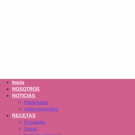
Inicio
NOSOTROS
NOTICIAS
Nacionales
Internacionales
RECETAS
Ensaladas
Sopas