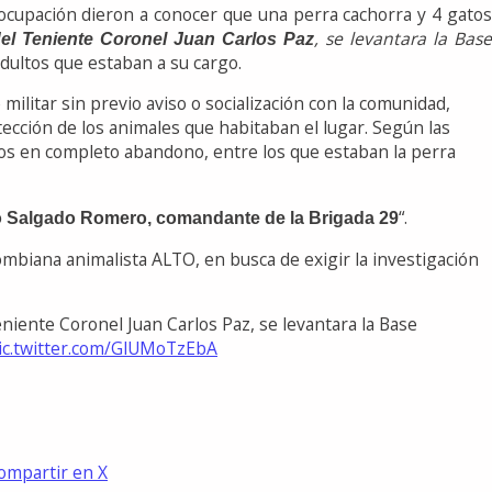
ocupación dieron a conocer que una perra cachorra y 4 gatos
, se levantara la Bas
el Teniente Coronel Juan Carlos Paz
dultos que estaban a su cargo.
litar sin previo aviso o socialización con la comunidad,
ección de los animales que habitaban el lugar. Según las
ltos en completo abandono, entre los que estaban la perra
“.
do Salgado Romero, comandante de la Brigada 29
lombiana animalista ALTO, en busca de exigir la investigación
niente Coronel Juan Carlos Paz, se levantara la Base
ic.twitter.com/GlUMoTzEbA
ompartir en X