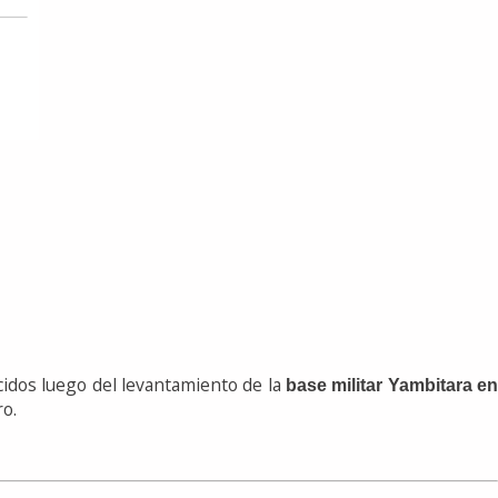
idos luego del levantamiento de la
base militar Yambitara e
o.