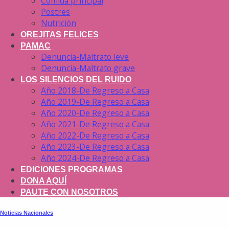
Comida principal
Postres
Nutrición
OREJITAS FELICES
PAMAC
Denuncia-Maltrato leve
Denuncia-Maltrato grave
LOS SILENCIOS DEL RUIDO
Año 2018-De Regreso a Casa
Año 2019-De Regreso a Casa
Año 2020-De Regreso a Casa
Año 2021-De Regreso a Casa
Año 2022-De Regreso a Casa
Año 2023-De Regreso a Casa
Año 2024-De Regreso a Casa
EDICIONES PROGRAMAS
DONA AQUÍ
PAUTE CON NOSOTROS
Noticias Nacionales