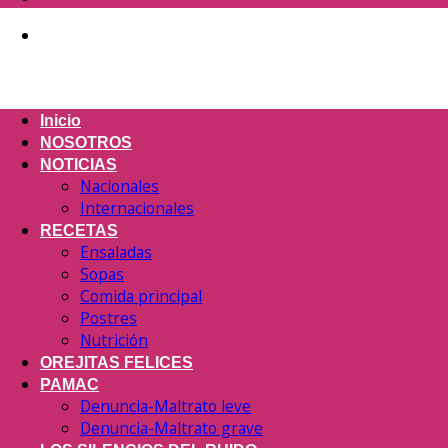
Inicio
NOSOTROS
NOTICIAS
Nacionales
Internacionales
RECETAS
Ensaladas
Sopas
Comida principal
Postres
Nutrición
OREJITAS FELICES
PAMAC
Denuncia-Maltrato leve
Denuncia-Maltrato grave