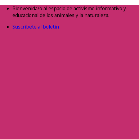
Saltar
Bienvenida/o al espacio de activismo informativo y
al
educacional de los animales y la naturaleza.
contenido
Suscríbete al boletín