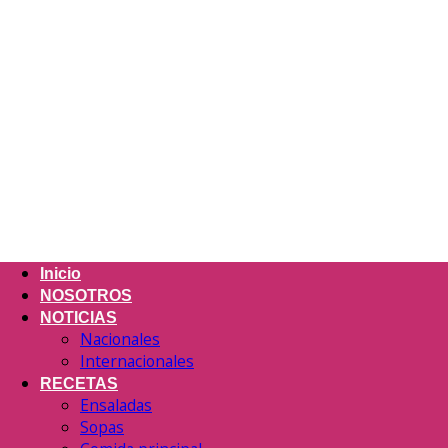
Inicio
NOSOTROS
NOTICIAS
Nacionales
Internacionales
RECETAS
Ensaladas
Sopas