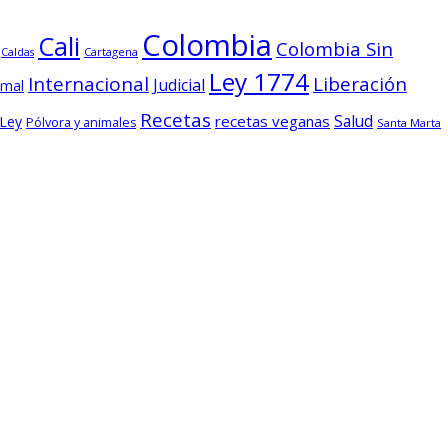
Colombia
Cali
Colombia Sin
Cartagena
Caldas
Ley 1774
Internacional
Liberación
Judicial
imal
Recetas
Salud
recetas veganas
 Ley
Pólvora y animales
Santa Marta