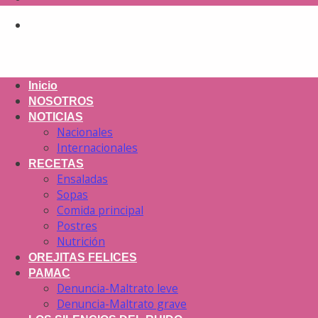
Inicio
NOSOTROS
NOTICIAS
Nacionales
Internacionales
RECETAS
Ensaladas
Sopas
Comida principal
Postres
Nutrición
OREJITAS FELICES
PAMAC
Denuncia-Maltrato leve
Denuncia-Maltrato grave