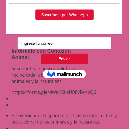
Infórmate con Conexión
Animal
Suscríbete a nuestro boletín y
recibe toda la información de los
animales y la naturaleza
https://forms.gle/dWn4XkaUBEvFeXbQ6
Bienvenida/o al espacio de activismo informativo y
educacional de los animales y la naturaleza.