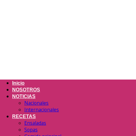
Inicio
NOSOTROS
NOTICIAS
Nacionales
Internacionales
RECETAS
Ensaladas
Sopas