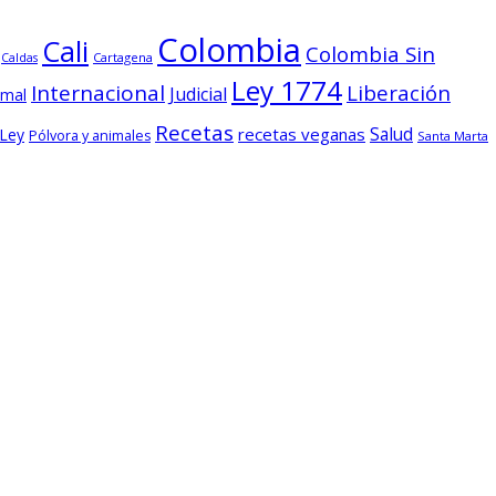
Colombia
Cali
Colombia Sin
Cartagena
Caldas
Ley 1774
Internacional
Liberación
Judicial
imal
Recetas
Salud
recetas veganas
 Ley
Pólvora y animales
Santa Marta